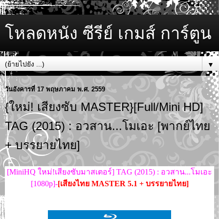
โหลดหนัง ซีรีย์ เกมส์ การ์ตูน
▼
วันอังคารที่ 17 พฤษภาคม พ.ศ. 2559
{ใหม่! เสียงซับ MASTER}[Full/Mini HD]
TAG (2015) : อวสาน...โมเอะ [พากย์ไทย
+ บรรยายไทย]
[MiniHQ ใหม่!เสียงซับมาสเตอร์] TAG (2015) : อวสาน...โมเอะ
[1080p]-
[
เสียงไทย MASTER 5.1 +
บรรยายไทย]