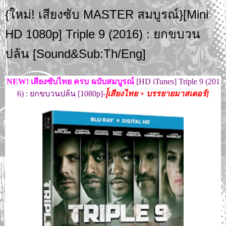
{ใหม่! เสียงซับ MASTER สมบูรณ์}[Mini
HD 1080p] Triple 9 (2016) : ยกขบวน
ปล้น [Sound&Sub:Th/Eng]
NEW! เสียงซับไทย ครบ ฉบับสมบูรณ์
[HD iTunes] Triple 9 (201
6) : ยกขบวนปล้น [1080p]-
[์เสียงไทย + บรรยายมาสเตอร์]