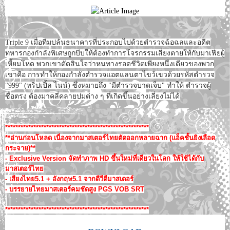
Triple 9 เมื่อทีมปล้นธนาคารที่ประกอบไปด้วยตำรวจฉ้อฉลและอดีต
ทหารกองกำลังพิเศษถูกบีบให้ต้องทำการโจรกรรมเสี่ยงตายให้กับมาเฟียผู้
เหี้ยมโหด พวกเขาตัดสินใจว่าหนทางรอดชีวิตเพียงหนึ่งเดียวของพวก
เขาคือ การทำให้กองกำลังตำรวจแอตแลนตาไขว้เขวด้วยรหัสตำรวจ
"999" (ทริปเปิ้ล ไนน์) ซึ่งหมายถึง "มีตำรวจบาดเจ็บ" ทำให้ ตำรวจผู้
ซื่อตรง ต้องมาคลี่คลายปมต่าง ๆ ที่เกิดขึ้นอย่างเลี่ยงไม่ได้
********************************************************
**อ่านก่อนโหลด เนื่องจากมาสเตอร์ไทยตัดออกหลายฉาก (แอ็คชั้นยิงเลือด
กระจาย)**
- Exclusive Version จัดทำภาพ HD ขึ้นใหม่ที่เดียวในโลก ให้ใช้ได้กับ
มาสเตอร์ไทย
- เสียงไทย5.1 + อังกฤษ5.1 จากดีวีดีมาสเตอร์
- บรรยายไทยมาสเตอร์คมชัดสูง PGS VOB SRT
********************************************************