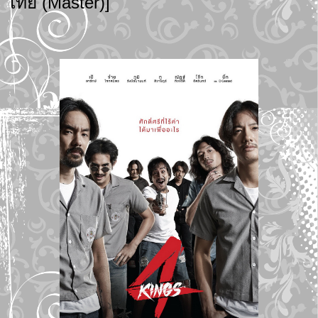
ไทย (Master)]