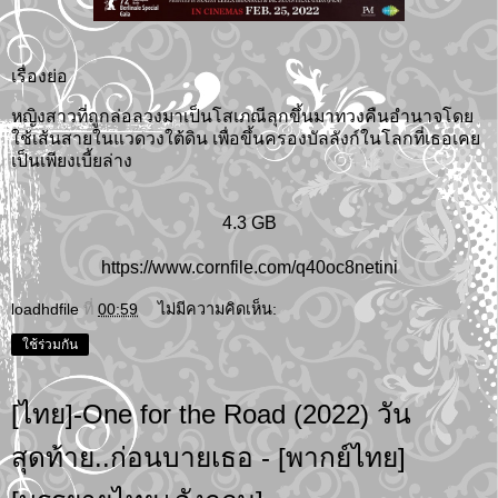
เรื่องย่อ
หญิงสาวที่ถูกล่อลวงมาเป็นโสเภณีลุกขึ้นมาทวงคืนอำนาจโดย
ใช้เส้นสายในแวดวงใต้ดิน เพื่อขึ้นครองบัลลังก์ในโลกที่เธอเคย
เป็นเพียงเบี้ยล่าง
4.3 GB
https://www.cornfile.com/q40oc8netini
loadhdfile
ที่
00:59
ไม่มีความคิดเห็น:
ใช้ร่วมกัน
[ไทย]-One for the Road (2022) วัน
สุดท้าย..ก่อนบายเธอ - [พากย์ไทย]