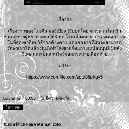
เรื่องย่อ
เรื่องราวของ ไมเคิล มอร์เบียส (รับบทโดย จาเรด เลโต) นัก
ชีวเคมีชายผู้พยายามหาวิธีรักษาโรคเลือดหายากของตนเอง จน
ในที่สุดเขาก็พบวิธีจากค้างคาว แต่นอกจากที่มันจะสามารถ
รักษาเขาได้แล้ว มันยังทำให้เขาแข็งแกร่งเหนือมนุษย์ มีพลัง
วิเศษ และเป็นแวมไพร์จอมกระหายเลือดด้วย
5.8 GB
https://www.cornfile.com/zpto8lfphgy5
loadhdfile
ที่
00:50
ไม่มีความคิดเห็น:
ใช้ร่วมกัน
วันจันทร์ที่ 16 พฤษภาคม พ.ศ. 2565