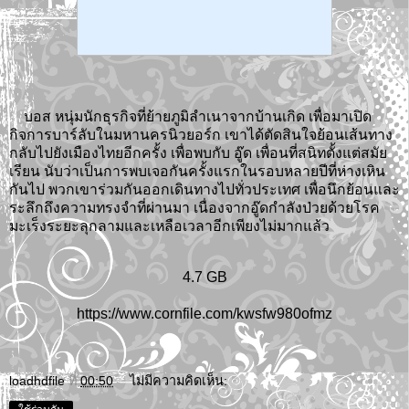
บอส หนุ่มนักธุรกิจที่ย้ายภูมิลำเนาจากบ้านเกิด เพื่อมาเปิด
กิจการบาร์ลับในมหานครนิวยอร์ก เขาได้ตัดสินใจย้อนเส้นทาง
กลับไปยังเมืองไทยอีกครั้ง เพื่อพบกับ อู๊ด เพื่อนที่สนิทตั้งแต่สมัย
เรียน นับว่าเป็นการพบเจอกันครั้งแรกในรอบหลายปีที่ห่างเหิน
กันไป พวกเขาร่วมกันออกเดินทางไปทั่วประเทศ เพื่อนึกย้อนและ
ระลึกถึงความทรงจำที่ผ่านมา เนื่องจากอู๊ดกำลังป่วยด้วยโรค
มะเร็งระยะลุกลามและเหลือเวลาอีกเพียงไม่มากแล้ว
4.7 GB
https://www.cornfile.com/kwsfw980ofmz
loadhdfile
ที่
00:50
ไม่มีความคิดเห็น: