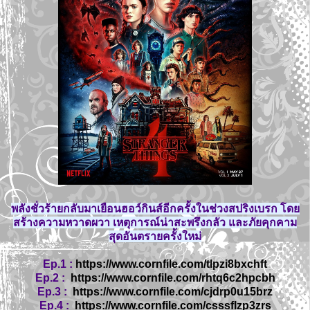
พลังชั่วร้ายกลับมาเยือนฮอว์กินส์อีกครั้งในช่วงสปริงเบรก โดย
สร้างความหวาดผวา เหตุการณ์น่าสะพรึงกลัว และภัยคุกคาม
สุดอันตรายครั้งใหม่
Ep.1 :
https://www.cornfile.com/tlpzi8bxchft
Ep.2 :
https://www.cornfile.com/rhtq6c2hpcbh
Ep.3 :
https://www.cornfile.com/cjdrp0u15brz
Ep.4 :
https://www.cornfile.com/csssflzp3zrs