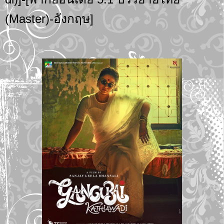
(Master)-อังกฤษ]