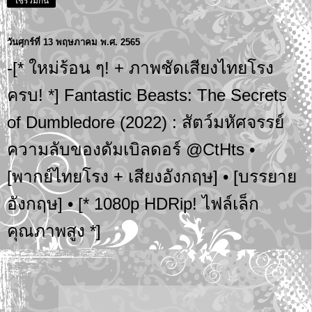
ใช้ร่วมกัน
วันศุกร์ที่ 13 พฤษภาคม พ.ศ. 2565
-[* ใหม่ร้อน ๆ! + ภาพชัดเสียงไทยโรง
ครบ! *] Fantastic Beasts: The Secrets
of Dumbledore (2022) : สัตว์มหัศจรรย์
ความลับของดัมเบิลดอร์ @CtHts •
[พากย์ไทยโรง + เสียงอังกฤษ] • [บรรยาย
อังกฤษ] • [* 1080p HDRip! ไฟล์เล็ก
คุณภาพสูง *]