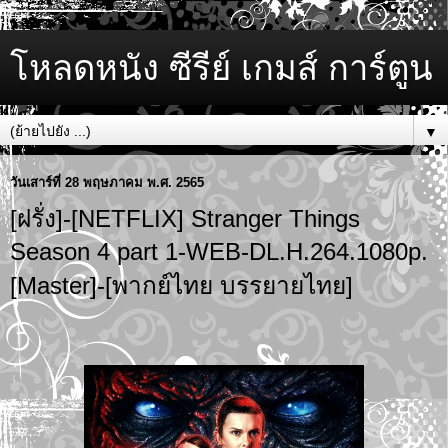
โหลดหนัง ซีรีย์ เกมส์ การ์ตูน
▼
วันเสาร์ที่ 28 พฤษภาคม พ.ศ. 2565
[ฝรั่ง]-[NETFLIX] Stranger Things
Season 4 part 1-WEB-DL.H.264.1080p.
[Master]-[พากย์ไทย บรรยายไทย]