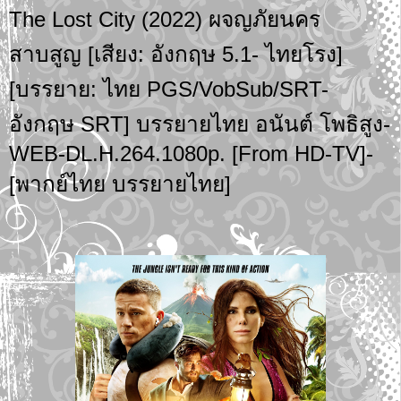
The Lost City (2022) ผจญภัยนคร
สาบสูญ [เสียง: อังกฤษ 5.1- ไทยโรง]
[บรรยาย: ไทย PGS/VobSub/SRT-
อังกฤษ SRT] บรรยายไทย อนันต์ โพธิสูง-
WEB-DL.H.264.1080p. [From HD-TV]-
[พากย์ไทย บรรยายไทย]