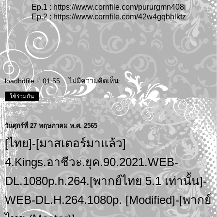
Ep.1 :
https://www.cornfile.com/pururgmn408i
Ep.2 :
https://www.cornfile.com/42w4gqbhlktz
loadhdfile
ที่
01:55
ไม่มีความคิดเห็น:
ใช้ร่วมกัน
วันศุกร์ที่ 27 พฤษภาคม พ.ศ. 2565
[ไทย]-[มาสเตอร์มาแล้ว]
4.Kings.อาชีวะ.ยุค.90.2021.WEB-
DL.1080p.h.264.[พากย์ไทย 5.1 เท่านั้น]-
WEB-DL.H.264.1080p. [Modified]-[พากย์