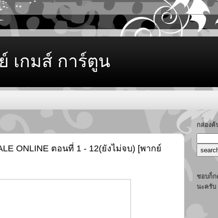
ย์ เกมส์ การ์ตูน
กล่องค
LE ONLINE ตอนที่ 1 - 12(ยังไม่จบ) [พากย์
ชอบก็กด
นะครับ