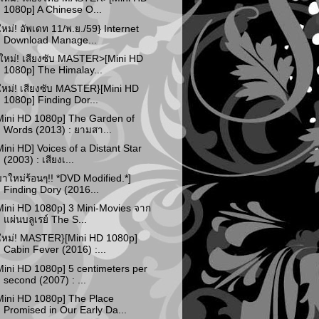
1080p] A Chinese O...
ใหม่! อัพเดท 11/พ.ย./59} Internet
Download Manage...
ใหม่! เสียงซับ MASTER>[Mini HD
1080p] The Himalay...
ใหม่! เสียงซับ MASTER}[Mini HD
1080p] Finding Dor...
Mini HD 1080p] The Garden of
Words (2013) : ยามสา...
Mini HD] Voices of a Distant Star
(2003) : เสียงเ...
มาใหม่ร้อนๆ!! *DVD Modified.*]
Finding Dory (2016...
Mini HD 1080p] 3 Mini-Movies จาก
แผ่นบลูเรย์ The S...
ใหม่! MASTER}[Mini HD 1080p]
Cabin Fever (2016) :...
Mini HD 1080p] 5 centimeters per
second (2007) : ...
Mini HD 1080p] The Place
Promised in Our Early Da...