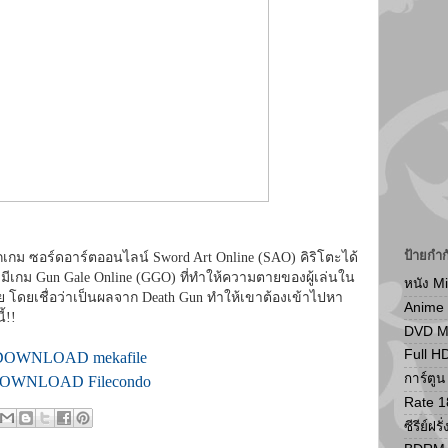
ป้ายกำก
เกม ซอร์ดอาร์ตออนไลน์ Sword Art Online (SAO) คิริโตะได้
มีเกม Gun Gale Online (GGO) ที่ทำให้ความตายของผู้เล่นใน
หนัง M
วย โดยเชื่อว่าเป็นผลจาก Death Gun ทำให้เขาต้องเข้าไปหา
Anime
้!!
DVD 
Full H
DOWNLOAD mekafile
การ์ตู
OWNLOAD Filecondo
Rate 1
ซีรีย์ฝรั่