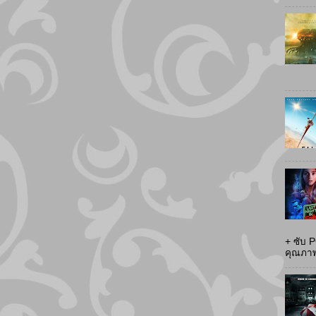
+ ซับ 
คุณภาพส