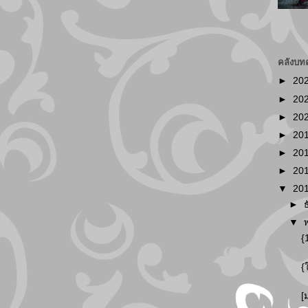
คลังบท
►
20
►
20
►
20
►
20
►
20
►
20
▼
20
►
▼
{
{
[