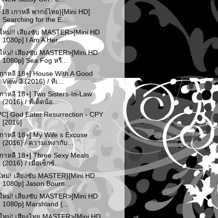
+18 เกาหลี พากย์ไทย}[Mini HD]
Searching for the E...
ใหม่!! เสียงซับ MASTER>[Mini HD
1080p] I Am A Her...
ใหม่! เสียงซับ MASTER>[Mini HD
1080p] Sea Fog หรื...
เกาหลี 18+] House With A Good
View 3 (2016) / ทีเ...
เกาหลี 18+] Two Sisters-In-Law
(2016) / ทีเด็ดน้อ...
PC] God Eater Resurrection - CPY
[2016]
เกาหลี 18+] My Wife s Excuse
(2016) / ความเหงากับ...
เกาหลี 18+] Three Sexy Meals
(2016) / เมื่อเซ็กซ์...
ใหม่! เสียงซับ MASTER}[Mini HD
1080p] Jason Bourn...
ใหม่! เสียงซับ MASTER>[Mini HD
1080p] Marshland (...
ใหม่! เสียงไทย MASTER>[Mini HD