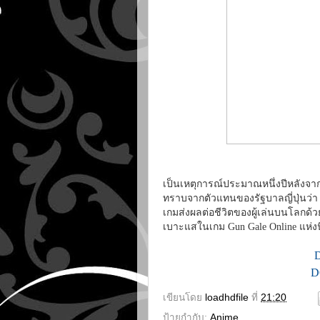
เป็นเหตุการณ์ประมาณหนึ่งปีหลังจาก
ทราบจากตัวแทนของรัฐบาลญี่ปุ่นว่า 
เกมส่งผลต่อชีวิตของผู้เล่นบนโลกด้
เบาะแสในเกม Gun Gale Online แห่งนี
D
เขียนโดย
loadhdfile
ที่
21:20
ป้ายกำกับ:
Anime