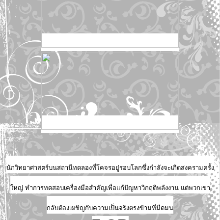
นักวิทยาศาสตร์บนสถานีทดลองที่โคจรอยู่รอบโลกซึ่งกำลังจะเกิดสงครามครั้ง
ใหญ่ ทำการทดสอบเครื่องมือสำคัญเพื่อแก้ปัญหาวิกฤติพลังงาน แต่พวกเขา
กลับต้องเผชิญกับความเป็นจริงตรงข้ามที่มืดมน