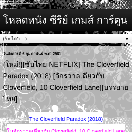
โหลดหนัง ซีรีย์ เกมส์ การ์ตูน
▼
วันอังคารที่ 6 กุมภาพันธ์ พ.ศ. 2561
{ใหม่!}[ซับไทย NETFLIX] The Cloverfield
Paradox (2018) [จักรวาลเดียวกับ
Cloverfield, 10 Cloverfield Lane][บรรยาย
ไทย]
The Cloverfield Paradox (2018)
ในจักรวาลเดียวกับ Cloverfield, 10 Cloverfield Lane