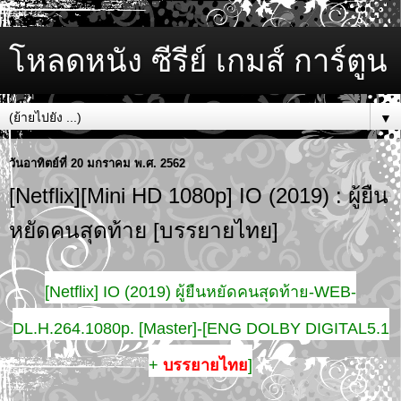
โหลดหนัง ซีรีย์ เกมส์ การ์ตูน
▼
วันอาทิตย์ที่ 20 มกราคม พ.ศ. 2562
[Netflix][Mini HD 1080p] IO (2019) : ผู้ยืน
หยัดคนสุดท้าย [บรรยายไทย]
[Netflix] IO (2019) ผู้ยืนหยัดคนสุดท้าย-WEB-
DL.H.264.1080p. [Master]-[ENG DOLBY DIGITAL5.1
+
บรรยายไทย
]