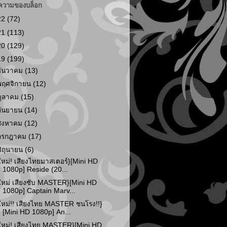
ความของบล็อก
22
(72)
21
(113)
20
(129)
19
(199)
ธันวาคม
(13)
พฤศจิกายน
(12)
ตุลาคม
(15)
กันยายน
(14)
สิงหาคม
(12)
กรกฎาคม
(17)
มิถุนายน
(6)
ใหม่! เสียงไทยมาสเตอร์}[Mini HD
1080p] Reside (20...
ใหม่ เสียงซับ MASTER}[Mini HD
1080p] Captain Marv...
ใหม่!! เสียงไทย MASTER ชนโรง!!}
[Mini HD 1080p] An...
ใหม่! เสียงไทย MASTER}[Mini HD