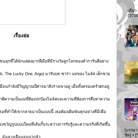
เดี่ย
(108
เรื่องย่อ
ุกที่ได้นักแสดงมากฝีมือที่มีรางวัลลูกโลกทองคำการันตีอย่าง
lack, The Lucky One, Argo) มารับบท ซาร่า แม่ของ ไมล์ส เด็กชาย
หมือนกำลังมีวิญญาณปีศาจมาสิงร่างเขาอยู่ เมื่อทั้งครอบครัวตกอยู่
าติความเป็นแม่ที่ต้องปกป้องไมล์สและความที่ต้องการสืบหาความ
อที่ทำให้เขากลายมาเป็นแบบนี้ เธอต้องเดิมพันทุกอย่างที่มีเพื่อ
วัญรูปแบบใหม่ที่เส้นกั้นระหว่างการรับรู้และความจริงที่เกิดขึ้น
[บรรยา
ชัด] •
มันลางเลือนจนน่ากลัว