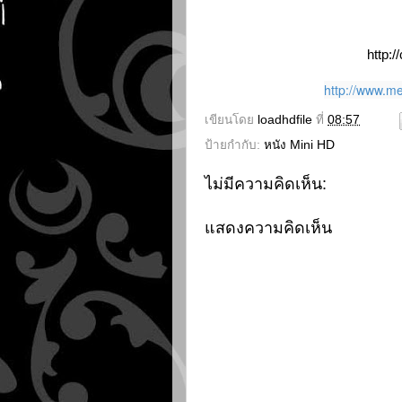
http:
http://www.m
เขียนโดย
loadhdfile
ที่
08:57
ป้ายกำกับ:
หนัง Mini HD
ไม่มีความคิดเห็น:
แสดงความคิดเห็น