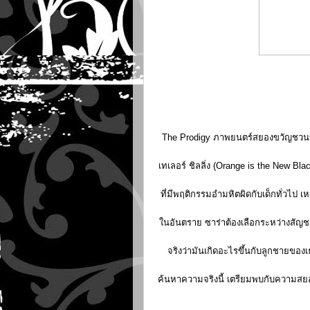
The Prodigy ภาพยนตร์สยองขวัญชวนขนล
เทเลอร์ ชิลลิ่ง (Orange is the New B
ที่มีพฤติกรรมอำมหิตผิดกับเด็กทั่วไป เ
ในอันตราย ซาร่าต้องเลือกระหว่างสัญช
จริงว่ามันเกิดอะไรขึ้นกับลูกชายของเธ
ค้นหาความจริงนี้ เตรียมพบกับความสยองข