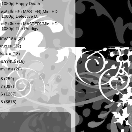
1080p] Happy Death...
ใหม่! เสียงซับ MASTER}[Mini HD
1080p] Detective D...
ใหม่! เสียงซับ MASTER}[Mini HD
1080p] The Prodigy...
พฤษภาคม
(24)
เมษายน
(32)
มีนาคม
(18)
กุมภาพันธ์
(16)
มกราคม
(20)
18
(259)
17
(397)
16
(1267)
15
(3675)