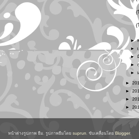
{
{
►
►
►
►
►
►
20
►
20
►
20
►
20
หน้าต่างรูปภาพ ธีม. รูปภาพธีมโดย
suprun
. ขับเคลื่อนโดย
Blogger
.