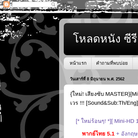
โหลดหนัง ซีรี
หน้าแรก
คำถามที่พบบ่อย
วันเสาร์ที่ 8 มิถุนายน พ.ศ. 2562
{ใหม่! เสียงซับ MASTER}[Mi
เวร !!! [Sound&Sub:Th/Eng]
[* ใหม่ร้อนๆ! *][ Mini-HD
พากย์ไทย 5.1
+ อังกฤษ