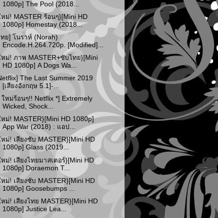
1080p] The Pool (2018...
ใหม่! MASTER ร้อนๆ}[Mini HD
1080p] Homestay (2018...
ไทย] โนราห์ (Norah)
Encode.H.264.720p. [Modified]...
ใหม่! ภาพ MASTER+ซับไทย}[Mini
HD 1080p] A Dogs Wa...
Netflix] The Last Summer 2019
[เสียงอังกฤษ 5.1]-...
* ใหม่ร้อนๆ!! Netflix *] Extremely
Wicked, Shock...
ใหม่! MASTER}[Mini HD 1080p]
App War (2018) : แอป...
ใหม่! เสียงซับ MASTER}[Mini HD
1080p] Glass (2019...
ใหม่! เสียงไทยมาสเตอร์}[Mini HD
1080p] Doraemon T...
ใหม่! เสียงซับ MASTER}[Mini HD
1080p] Goosebumps ...
ใหม่! เสียงไทย MASTER}[Mini HD
1080p] Justice Lea...