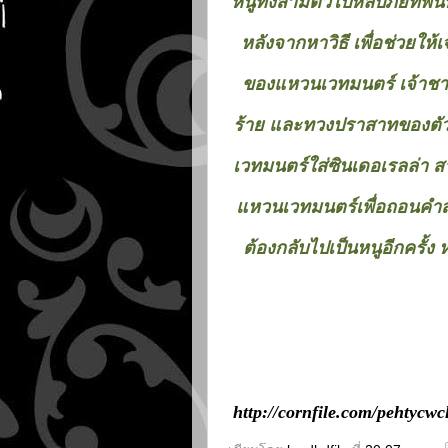
หนูทั้งสามตัวไปหลบภัยที่พื้
หลังจากหาวิธี เพื่อช่วยให้เ
ของแหวนเวทมนตร์ เจ้าชายไ
ร้าย และทวงปราสาทของตัวเอง
เวทมนตร์ใส่ซินเดอเรลล่า ส
แหวนเวทมนตร์เพื่อถอนคำสา
ต้องกลับไปเป็นหนูอีกครั้
http://cornfile.com/pehtycw