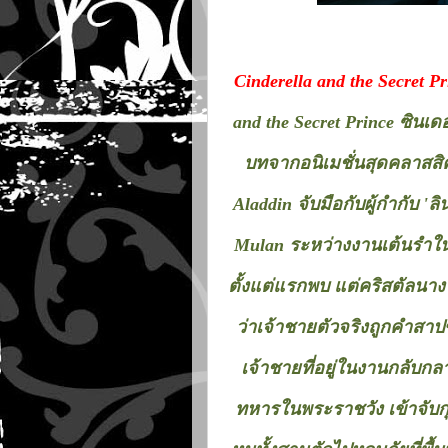
Cinderella and the Secret Pr
and the Secret Prince ซินเ
บทจากอนิเมชั่นสุดคลาสสิ
Aladdin จับมือกับผู้กำกับ 'ล
Mulan ระหว่างงานเต้นรำใน
ตั้งแต่แรกพบ แต่คริสตัลนาง
ว่าเจ้าชายตัวจริงถูกคำสาปข
เจ้าชายที่อยู่ในงานกลับก
ทหารในพระราชวัง เข้าจับก