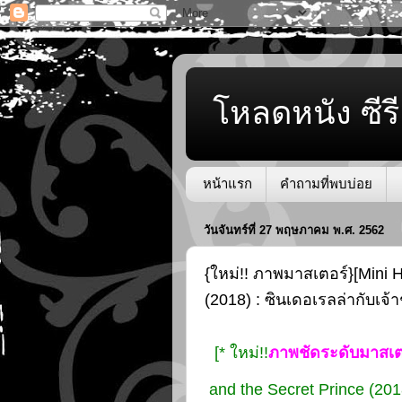
โหลดหนัง ซีรี
หน้าแรก
คำถามที่พบบ่อย
วันจันทร์ที่ 27 พฤษภาคม พ.ศ. 2562
{ใหม่!! ภาพมาสเตอร์}[Mini 
(2018) : ซินเดอเรลล่ากับเจ
[* ใหม่!!
ภาพชัดระดับมาสเต
and the Secret Prince (201