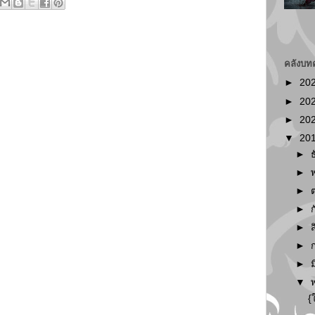
คลังบท
►
20
►
20
►
20
▼
20
►
►
►
►
►
►
►
▼
{