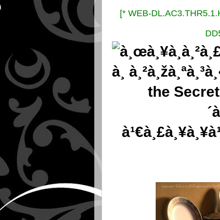
[* WEB-DL.AC3.THR5.1
DD5