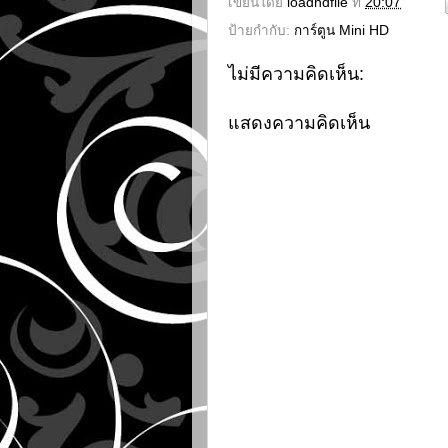
เขียนโดย
loadhdfile
ที่
20:07
ป้ายกำกับ:
การ์ตูน Mini HD
ไม่มีความคิดเห็น:
แสดงความคิดเห็น