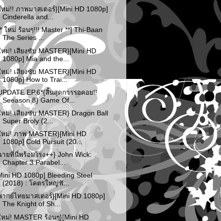
ใหม่!! ภาพมาสเตอร์}[Mini HD 1080p]
Cinderella and...
** ใหม่ ร้อนๆ!!! Master **] Thi-Baan
The Series ...
ใหม่! เสียงซับ MASTER}[Mini HD
1080p] Mia and the...
ใหม่! เสียงซับ MASTER}[Mini HD
1080p] How to Trai...
UPDATE EP.6*{สิ้นสุดการรอคอย!!
Seeason 8} Game Of...
ใหม่! เสียงซับ MASTER} Dragon Ball
Super Broly (2...
ใหม่! ภาพ MASTER}[Mini HD
1080p] Cold Pursuit (20...
ฉายที่นี่พร้อมโรง++} John Wick:
Chapter 3 Parabel...
Mini HD 1080p] Bleeding Steel
(2018) : โคตรใหญ่ฟั...
พากย์ไทยมาสเตอร์}[Mini HD 1080p]
The Knight of Sh...
ใหม่! MASTER ร้อนๆ}[Mini HD