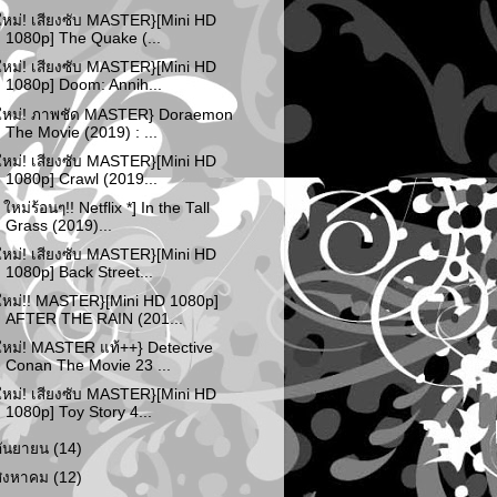
ใหม่! เสียงซับ MASTER}[Mini HD
1080p] The Quake (...
ใหม่! เสียงซับ MASTER}[Mini HD
1080p] Doom: Annih...
ใหม่! ภาพชัด MASTER} Doraemon
The Movie (2019) : ...
ใหม่! เสียงซับ MASTER}[Mini HD
1080p] Crawl (2019...
* ใหม่ร้อนๆ!! Netflix *] In the Tall
Grass (2019)...
ใหม่! เสียงซับ MASTER}[Mini HD
1080p] Back Street...
ใหม่!! MASTER}[Mini HD 1080p]
AFTER THE RAIN (201...
ใหม่! MASTER แท้++} Detective
Conan The Movie 23 ...
ใหม่! เสียงซับ MASTER}[Mini HD
1080p] Toy Story 4...
กันยายน
(14)
สิงหาคม
(12)