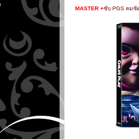
MASTER +
ซับ PGS คมชัด