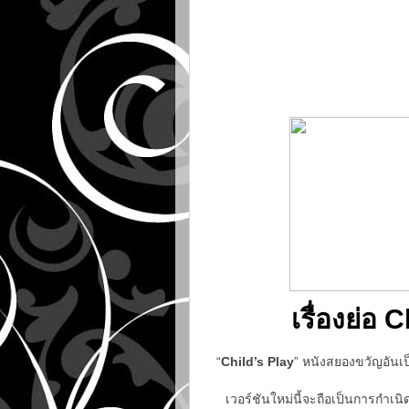
เรื่องย่อ C
“
Child’s Play
” หนังสยองขวัญอันเป
เวอร์ชันใหม่นี้จะถือเป็นการกำเนิ