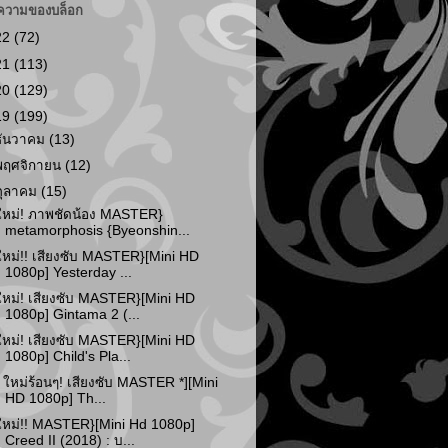
ความของบล็อก
22
(72)
21
(113)
20
(129)
19
(199)
ธันวาคม
(13)
พฤศจิกายน
(12)
ตุลาคม
(15)
ใหม่! ภาพชัดน้อง MASTER}
metamorphosis {Byeonshin...
ใหม่!! เสียงซับ MASTER}[Mini HD
1080p] Yesterday ...
ใหม่! เสียงซับ MASTER}[Mini HD
1080p] Gintama 2 (...
ใหม่! เสียงซับ MASTER}[Mini HD
1080p] Child's Pla...
* ใหม่ร้อนๆ! เสียงซับ MASTER *][Mini
HD 1080p] Th...
ใหม่!! MASTER}[Mini Hd 1080p]
Creed II (2018) : บ...