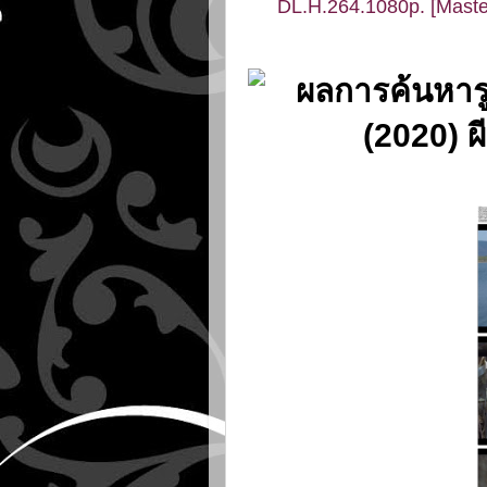
DL.H.264.1080p. [Maste