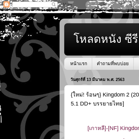
โหลดหนัง ซีรี
หน้าแรก
คำถามที่พบบ่อย
วันศุกร์ที่ 13 มีนาคม พ.ศ. 2563
{ใหม่! ร้อนๆ} Kingdom 2 (202
5.1 DD+ บรรยายไทย]
[เกาหลี]-[NF] Kingdom