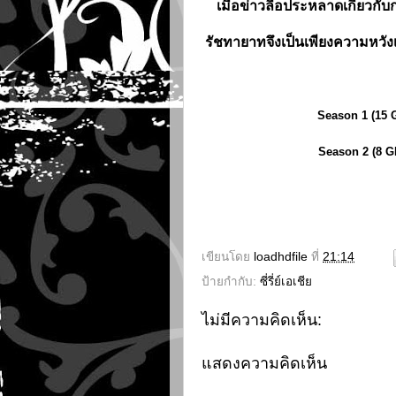
เมื่อข่าวลือประหลาดเกี่ยวกับ
รัชทายาทจึงเป็นเพียงความหวังเ
Season 1 (15 
Season 2 (8 G
เขียนโดย
loadhdfile
ที่
21:14
ป้ายกำกับ:
ซี่รี่ย์เอเชีย
ไม่มีความคิดเห็น:
แสดงความคิดเห็น