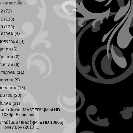
ความของบล็อก
22
(72)
21
(113)
20
(129)
ธันวาคม
(4)
พฤศจิกายน
(4)
ตุลาคม
(5)
กันยายน
(2)
สิงหาคม
(6)
กรกฎาคม
(11)
มิถุนายน
(9)
พฤษภาคม
(13)
เมษายน
(23)
มีนาคม
(31)
ใหม่! เสียงซับ MASTER!!}[Mini HD
1080p] Bloodshot...
พากย์ไทยมาสเตอร์}[Mini HD 1080p]
Honey Boy (2019)...