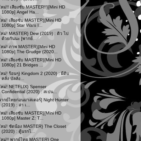
ใหม่!! เสียงซับ MASTER!!}[Mini HD
1080p] Angel Ha...
ใหม่! เสียงซับ MASTER}[Mini HD
1080p] Star Wars I...
ใหม่! MASTER} Dew (2019) : ดิว ไป
ด้วยกันนะ [พากย์...
ใหม่! ภาพ MASTER}[Mini HD
1080p] The Grudge (2020...
ใหม่! เสียงซับ MASTER}[Mini HD
1080p] 21 Bridges ...
ใหม่! ร้อนๆ} Kingdom 2 (2020) : ผีดิบ
คลั่ง บัลลัง...
ใหม่! NETFLIX} Spenser
Confidential (2020) : สเปน...
พากย์ไทยก่อนมาสเตอร์] Night Hunter
(2019) : ล่า เ...
ใหม่! เสียงซับ MASTER}[Mini HD
1080p] Master Z: T...
ใหม่! ชัดน้อง MASTER} The Closet
(2020) : ตู้นรกไ...
ใหม่!! พากย์ไทย MASTER} One