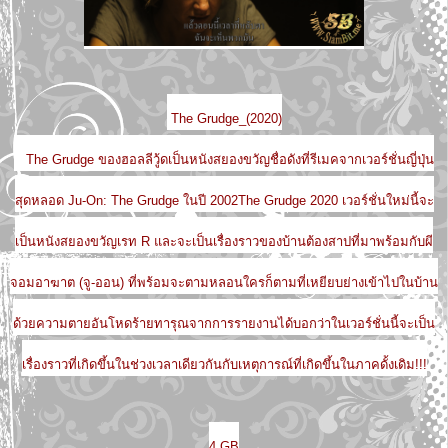
The Grudge_(2020)
The Grudge ของฮอลลีวู้ดเป็นหนังสยองขวัญชื่อดังที่รีเมคจากเวอร์ชั่นญี่ปุ่น
สุดหลอด Ju-On: The Grudge ในปี 2002The Grudge 2020 เวอร์ชั่นใหม่นี้จะ
เป็นหนังสยองขวัญเรท R และจะเป็นเรื่องราวของบ้านต้องสาปที่มาพร้อมกับผี
จอมอาฆาต (จู-ออน) ที่พร้อมจะตามหลอนใครก็ตามที่เหยียบย่างเข้าไปในบ้าน
ด้วยความตายอันโหดร้ายทารุณจากการรายงานได้บอกว่าในเวอร์ชั่นนี้จะเป็น
เรื่องราวที่เกิดขึ้นในช่วงเวลาเดียวกันกับเหตุการณ์ที่เกิดขึ้นในภาคดั้งเดิม!!!
4 GB