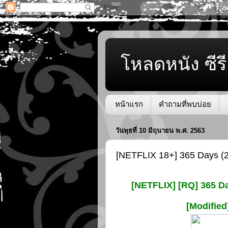
โหลดหนัง ซีรี
หน้าแรก
คำถามที่พบบ่อย
วันพุธที่ 10 มิถุนายน พ.ศ. 2563
[NETFLIX 18+] 365 Days (2
[NETFLIX] [RQ] 365 D
[Modifie