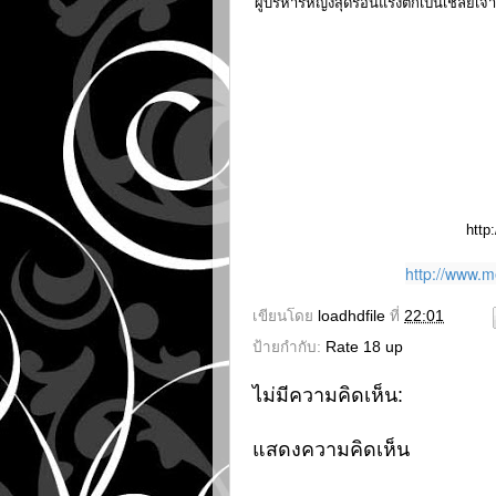
ผู้บริหารหญิงสุดร้อนแรงตกเป็นเชลยเจ
http
http://www.m
เขียนโดย
loadhdfile
ที่
22:01
ป้ายกำกับ:
Rate 18 up
ไม่มีความคิดเห็น:
แสดงความคิดเห็น