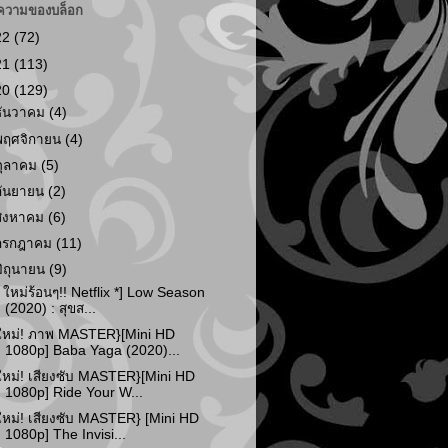
ความของบล็อก
22
(72)
21
(113)
20
(129)
ธันวาคม
(4)
พฤศจิกายน
(4)
ตุลาคม
(5)
กันยายน
(2)
สิงหาคม
(6)
กรกฎาคม
(11)
มิถุนายน
(9)
* ใหม่ร้อนๆ!! Netflix *] Low Season
(2020) : สุขส...
ใหม่! ภาพ MASTER}[Mini HD
1080p] Baba Yaga (2020)...
ใหม่! เสียงซับ MASTER}[Mini HD
1080p] Ride Your W...
ใหม่! เสียงซับ MASTER} [Mini HD
1080p] The Invisi...