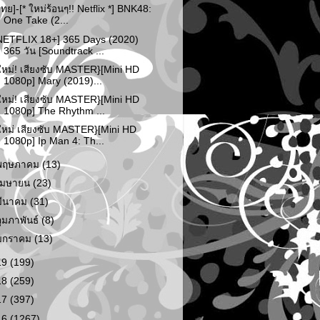
ไทย]-[* ใหม่ร้อนๆ!! Netflix *] BNK48:
One Take (2...
NETFLIX 18+] 365 Days (2020)
365 วัน [Soundtrack ...
ใหม่! เสียงซับ MASTER}[Mini HD
1080p] Mary (2019)...
ใหม่! เสียงซับ MASTER}[Mini HD
1080p] The Rhythm ...
ใหม่ เสียงซับ MASTER}[Mini HD
1080p] Ip Man 4: Th...
พฤษภาคม
(13)
เมษายน
(23)
มีนาคม
(31)
กุมภาพันธ์
(8)
มกราคม
(13)
19
(199)
18
(259)
17
(397)
16
(1267)