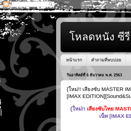
โหลดหนัง ซีรี
หน้าแรก
คำถามที่พบบ่อย
วันอาทิตย์ที่ 6 ธันวาคม พ.ศ. 2563
{ใหม่!! เสียงซับ MASTER IM
[IMAX EDITION][Sound&S
{ใหม่!!
เสียงซับไทย MAS
เน็ท [IMAX 