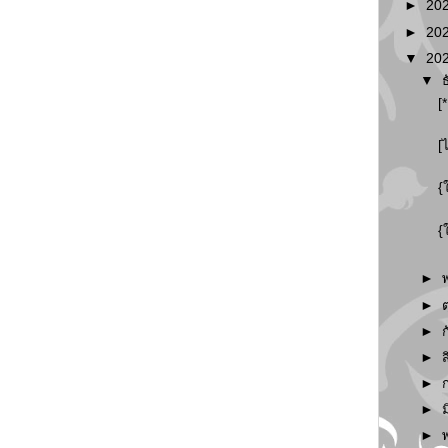
►
20
►
20
▼
20
▼
[
[
{
{
►
►
►
►
►
►
►