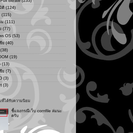
ull Bitrate
(233)
ิติ
(124)
C
(115)
รม
(111)
ย
(77)
ws OS
(53)
เชีย
(40)
(38)
ZOOM
(19)
p
(13)
เชีย
(7)
D
(3)
t
(3)
ที่ได้รับความนิยม
ชี้แจงกรณีเว็บ cornfile ล่มนะ
ครับ