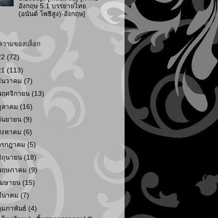
อังกฤษ 5.1 บรรยายไทย
(อนันต์ โพธิสูง)-อังกฤษ]
ความของบล็อก
22
(72)
21
(113)
ธันวาคม
(7)
พฤศจิกายน
(13)
ตุลาคม
(16)
กันยายน
(9)
สิงหาคม
(6)
กรกฎาคม
(5)
มิถุนายน
(18)
พฤษภาคม
(9)
เมษายน
(15)
มีนาคม
(7)
กุมภาพันธ์
(4)