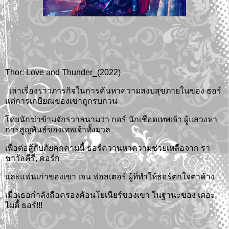
Thor: Love and Thunder_(2022)
เล่าเรื่องราวภารกิจในการค้นหาความสงบสุขภายในของ ธอร์
แต่การเกษียณของเขาถูกรบกวน
โดยนักฆ่าข้ามจักรวาลนามว่า กอร์ นักเชือดเทพเจ้า ผู้แสวงหา
การสูญพันธ์ของเทพเจ้าทั้งมวล
เพื่อต่อสู้กับภัยคุกคามนี้ ธอร์ควานหาความช่วยเหลือจาก รา
ชาวัลคีรี่, คอร์ก
และแฟนเก่าของเขา เจน ฟอสเตอร์ ผู้ที่ทำให้ธอร์ตกใจตาค้าง
เมื่อเธอกำลังถือครองค้อนโยเนียร์ของเขา ในฐานะของ เดอะ
ไมตี้ ธอร์!!!