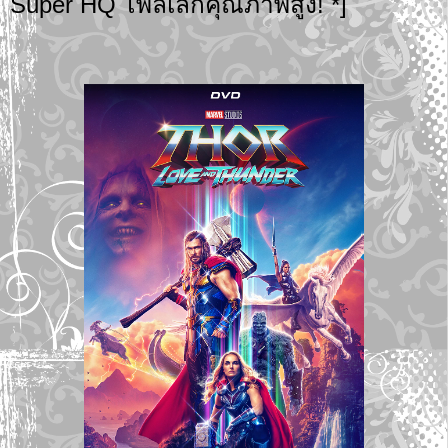
Super HQ ไฟล์เล็กคุณภาพสูง! *]