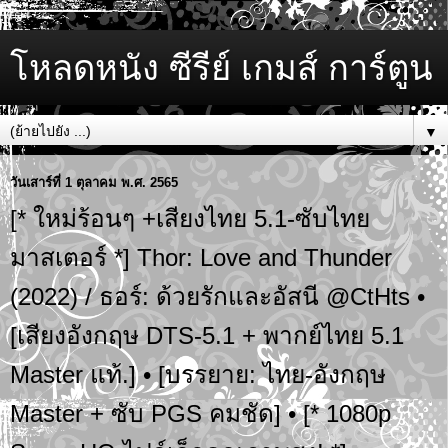
โหลดหนัง ซีรีย์ เกมส์ การ์ตูน
▼
วันเสาร์ที่ 1 ตุลาคม พ.ศ. 2565
[* ใหม่ร้อนๆ +เสียงไทย 5.1-ซับไทย
มาสเตอร์ *] Thor: Love and Thunder
(2022) / ธอร์: ด้วยรักและอัสนี @CtHts •
[เสียงอังกฤษ DTS-5.1 + พากย์ไทย 5.1
Master แท้.] • [บรรยาย: ไทย-อังกฤษ
Master + ซับ PGS คมชัด] • [* 1080p