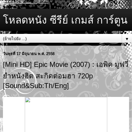
โหลดหนัง ซีรีย์ เกมส์ การ์ตูน
▼
วันพุธที่ 17 มิถุนายน พ.ศ. 2558
[Mini HD] Epic Movie (2007) : เอพิค มูฟวี่
ยำหนังฮิต สะกิดต่อมฮา 720p
[Sound&Sub:Th/Eng]