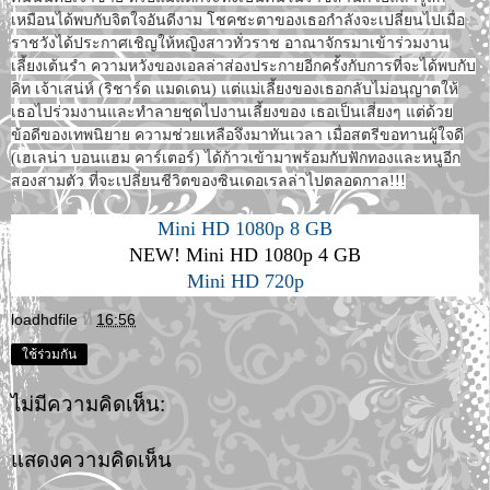
เหมือนได้พบกับจิตใจอันดีงาม โชคชะตาของเธอกำลังจะเปลี่ยนไปเมื่อ
ราชวังได้ประกาศเชิญให้หญิงสาวทั่วราช อาณาจักรมาเข้าร่วมงาน
เลี้ยงเต้นรำ ความหวังของเอลล่าส่องประกายอีกครั้งกับการที่จะได้พบกับ
คิท เจ้าเสน่ห์ (ริชาร์ด แมดเดน) แต่แม่เลี้ยงของเธอกลับไม่อนุญาตให้
เธอไปร่วมงานและทำลายชุดไปงานเลี้ยงของ เธอเป็นเสี่ยงๆ แต่ด้วย
ข้อดีของเทพนิยาย ความช่วยเหลือจึงมาทันเวลา เมื่อสตรีขอทานผู้ใจดี
(เฮเลน่า บอนแฮม คาร์เตอร์) ได้ก้าวเข้ามาพร้อมกับฟักทองและหนูอีก
สองสามตัว ที่จะเปลี่ยนชีวิตของซินเดอเรลล่าไปตลอดกาล!!!
Mini HD 1080p 8 GB
NEW! Mini HD 1080p 4 GB
Mini HD 720p
loadhdfile
ที่
16:56
ใช้ร่วมกัน
ไม่มีความคิดเห็น:
แสดงความคิดเห็น