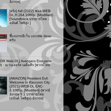
อังกฤษ]
[ฝรั่ง]-fall (2022) ฟอล-WEB-
DL.H.264.1080p. [Modified]-
[Soundtrack บรรยายไทย -
อนันต์ โพธิสูง ]
ชี้แจงกรณีเว็บ cornfile ล่มนะ
ครับ
HDR Web-DL] Avengers Endgame
) : อเวนเจอร์ส เผด็จศึก [พากย์ไทย
[AMAZON] Resident Evil:
Welcome to Raccoon City
(2021)-WEB-DL.EAC-
3.1080p. [Modified]-[พากย์
อังกฤษ 5.1 บรรยายไทย
(อนันต์ โพธิสูง)-อังกฤษ]