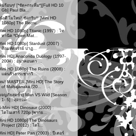
หม่ร้อนๆ! [*ชัด+กระหึ่ม*][Full HD 10
Gb] Paul Bla...
นังดี โมใหม่! ชัดกริบ!! [Mini HD
1080p] The Recru...
Mini HD 1080p] Titanic (1997) : ไท
ทานิค *Open Mat...
Mini HD 1080p] Stardust (2007) :
ศึกมหัศจรรย์ ปาฏ...
Mini HD] Anaconda Duology (1997-
2004) : อนาคอนดา ...
Mini HD 1080p] The Ruins (2008) :
แดนร้างกระชากวิ...
หม่! MASTER [Mini HD] The Story
of Mahajanaka (20...
ผจญภัยสุดขั้ว} Man VS Wild [Season
1- 5] : สุดยอด...
S-Mini HD] Dinosaur (2000) :
ไดโนเสาร์ 720p [พากย...
Mini HD 1080p] The Dinosaurs
Project (2012) : ไดโ...
Mini HD] Peter Pan (2003) : ปีเตอร์