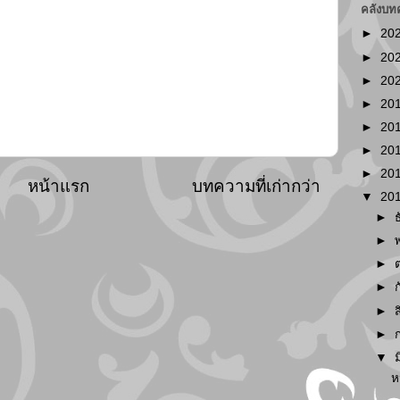
คลังบท
►
20
►
20
►
20
►
20
►
20
►
20
►
20
หน้าแรก
บทความที่เก่ากว่า
▼
20
►
►
►
►
►
►
▼
ห