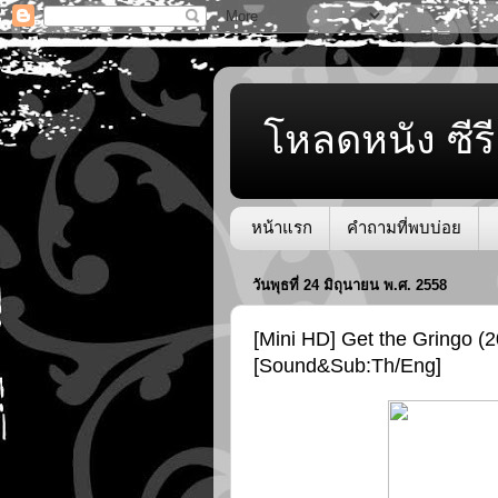
โหลดหนัง ซีรี
หน้าแรก
คำถามที่พบบ่อย
วันพุธที่ 24 มิถุนายน พ.ศ. 2558
[Mini HD] Get the Gringo 
[Sound&Sub:Th/Eng]