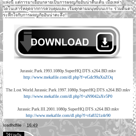
แห่งนี้ แต่การมาเยือนกลายเป็นการผจญภัยอันน่าตื่นเต้น เมื่อเหล่า
ไดโนเสาร์หลุดจากการควบคุมและ.เริ่มคุกคามมนุษย์บนเกาะ ร่วมตื่นตา
ระทึกใจกับการผจญภัยอันน่าตะลึง!!
Jurassic.Park.1993.1080p.SuperHQ.DTS.x264.BD.mkv
http://www.mekafile.com/dl.php?f=eGdc99aXuZOq
The.Lost.World.Jurassic.Park.1997.1080p.SuperHQ.DTS.x264.BD.mkv
http://www.mekafile.com/dl.php?f=aN9042aXv5P0
Jurassic.Park.III.2001.1080p.SuperHQ.DTS.x264.BD.mkv
http://www.mekafile.com/dl.php?f=rfa8321z4r90
loadhdfile
ที่
16:49
ใช้ร่วมกัน