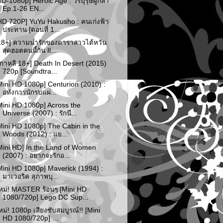
BD-1080p] Heroic Age : วีรบุรุษผู้กล้า
Ep.1-26 EN...
HD 720P] YuYu Hakusho : คนเก่งฟ้า
ประทาน [ตอนที่ 1...
18+] ความน่ารักของดาราสาวไต้หวัน
สุดฮอตคนนี้กัน Il...
เกาหลี 18+] Death In Desert (2015)
720p [Soundtra...
Mini HD 1080p] Centurion (2010) :
อหังการนักรบแผ่...
Mini HD 1080p] Across the
Universe (2007) : รักนี...
Mini HD 1080p] The Cabin in the
Woods (2012) : แย...
Mini HD] In the Land of Women
(2007) : อยากจะรักอ...
Mini HD 1080p] Maverick (1994) :
มาเวอริค สุภาพบุ...
หม่! MASTER ร้อนๆ [Mini HD
1080/720p] Lego DC Sup...
หม่! 1080p เสียงซับสมบูรณ์!! [Mini
HD 1080/720p] ...