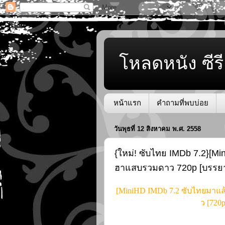
โหลดหนัง ซีรี
หน้าแรก
คำถามที่พบบ่อย
วันพุธที่ 12 สิงหาคม พ.ศ. 2558
{ใหม่! ซับไทย IMDb 7.2}[Mi
ฮาแสบรวมดาว 720p [บรรย
[MiniHD IMDb 7.2 ซับไทยมาแล้
ว [720p