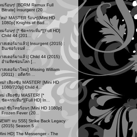
หม่ร้อนๆ! [BDRM Remux Full
Bitrate] Insurgent (20...
ใหม่! MASTER ร้อนๆ}[Mini HD
1080p] Knights of Bad...
หม่ร้อนๆ! [* ชัด+กระหึ่ม*][Full HD]
Child 44 (201...
มาสเตอร์มาแล้ว] Insurgent (2015) :
อินเซอร์เจนท์ ...
มาสเตอร์มาแล้ว] Child 44 (2015) :
อำมหิตซ่อนโลก [...
มาสเตอร์มาใหม่] Missing William
(2011) : อดีตรัก ...
หม่! เสียงซับ MASTER! [Mini HD
1080/720p] Child 4...
หม่ เสียงซับ MASTER! [*
ชัด+กระหึ่ม*][Full HD] In...
หม่! ซับไทยร้อนๆ [Mini HD 1080p]
Frozen Fever (20...
NEW!! จบ SS5] Strike Back Legacy
(2015) Season 5 ...
Mini HD] The Messenger - The