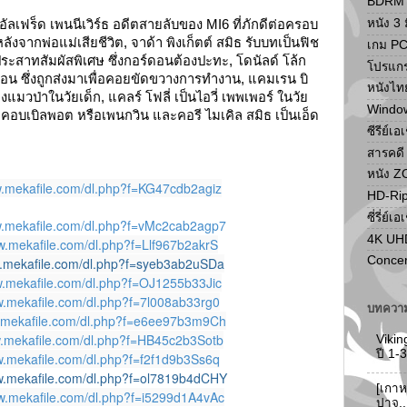
BDRM F
หนัง 3 ม
เป็นอัลเฟร็ด เพนนีเวิร์ธ อดีตสายลับของ MI6 ที่ภักดีต่อครอบ
ังจากพ่อแม่เสียชีวิต, จาด้า พิงเก็ตต์ สมิธ รับบทเป็นฟิช
เกม P
ประสาทสัมผัสพิเศษ ซึ่งกอร์ดอนต้องปะทะ, โดนัลด์ โล้ก
โปรแก
อร์ดอน ซึ่งถูกส่งมาเพื่อคอยขัดขวางการทำงาน, แคมเรน บิ
หนังไท
มวป่าในวัยเด็ก, แคลร์ โฟลี่ เป็นไอวี่ เพพเพอร์ ในวัย
Windo
์ คอบเบิลพอต หรือเพนกวิน และคอรี ไมเคิล สมิธ เป็นเอ็ด
ซีรีย์เอ
สารคดี
หนัง 
w.mekafile.com/dl.php?f=KG47cdb2agiz
HD-Ri
ซี่รี่ย์เอ
w.mekafile.com/dl.php?f=vMc2cab2agp7
4K UH
w.mekafile.com/dl.php?f=Llf967b2akrS
Concer
w.mekafile.com/dl.php?f=syeb3ab2uSDa
w.mekafile.com/dl.php?f=OJ1255b33Jic
w.mekafile.com/dl.php?f=7l008ab33rg0
บทความ
w.mekafile.com/dl.php?f=e6ee97b3m9Ch
w.mekafile.com/dl.php?f=HB45c2b3Sotb
Vikin
ปี 1
w.mekafile.com/dl.php?f=f2f1d9b3Ss6q
ww.mekafile.com/dl.php?f=ol7819b4dCHY
[เกาห
ww.mekafile.com/dl.php?f=i5299d1A4vAc
ปาจู.