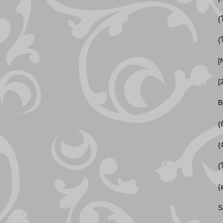
{
{
[
[
B
{
{
{
{
S