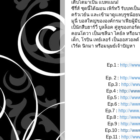
เติบโตมาเป็น แบทแมน!
ซีรี่ส์ ชุดนี้ได้ฌอน เพิร์ทวี รับบท
ครัวเวย์น และเข้ามาดูแลบรูซน้อยหล
มูนี่ บอสใหญ่ขององค์กรมาเฟียผู้มี
เป็นักสืบฮาร์วี่ บูลล็อค คู่หูของก
คอนโดวา เป็นเซลีนา ไคย์ล หรือนางแ
เด็ก, โรบิน เทย์เลอร์ เป็นออสวอลด
เวิร์ด นิกมา หรือมนุษย์เจ้าปัญหา
http://ww
Ep.1 :
http://ww
Ep. 2 :
http://ww
Ep.3 :
http://ww
Ep.4 :
http://ww
Ep.5 :
http://ww
Ep.6 :
http://ww
Ep.7 :
http://ww
Ep.8 :
http://ww
Ep.9 :
http://w
Ep.10 :
http://w
Ep.11 :