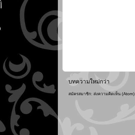
บทความใหม่กว่า
สมัครสมาชิก:
ส่งความคิดเห็น (Atom)