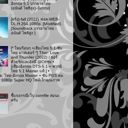
อังกฤษ 5.1 บรรยายไทย
(อนันต์ โพธิสูง)-อังกฤษ]
[ฝรั่ง]-fall (2022) ฟอล-WEB-
DL.H.264.1080p. [Modified]-
[Soundtrack บรรยายไทย -
อนันต์ โพธิสูง ]
[* ใหม่ร้อนๆ +เสียงไทย 5.1-ซับ
ไทย มาสเตอร์ *] Thor: Love
and Thunder (2022) / ธอร์:
ด้วยรักและอัสนี @CtHts •
[เสียงอังกฤษ DTS-5.1 + พากย์
ไทย 5.1 Master แท้.] •
ย: ไทย-อังกฤษ Master + ซับ PGS คม
 [* 1080p Super HQ ไฟล์เล็กคุณภาพ
ชี้แจงกรณีเว็บ cornfile ล่มนะ
ครับ