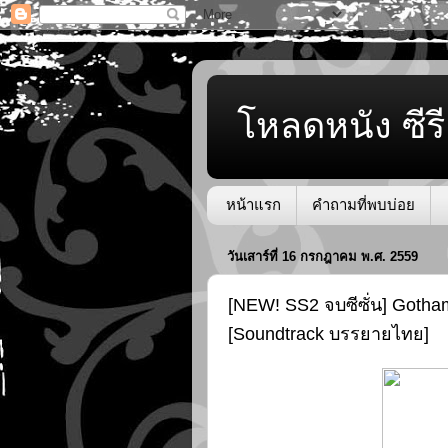
โหลดหนัง ซีรี
หน้าแรก
คำถามที่พบบ่อย
วันเสาร์ที่ 16 กรกฎาคม พ.ศ. 2559
[NEW! SS2 จบซีซั่น] Goth
[Soundtrack บรรยายไทย]