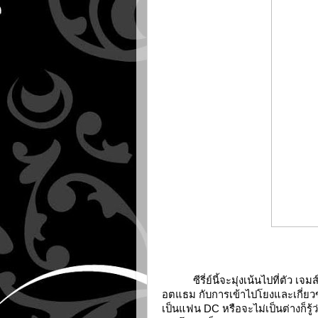
ซีรี่ย์นี้จะมุ่งเน้นไปที่ตัว เจมส์
อตแธม กับการเข้าไปโยงและเกี่ยว
เป็นแฟน DC หรือจะไม่เป็นต่างก็รู้ว