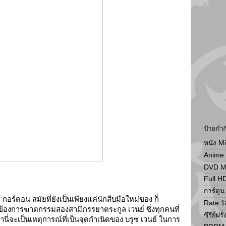
ป้ายกำก
หนัง M
Anime
DVD 
Full H
การ์ตู
 กอร์ดอน สมัยที่ยังเป็นเพียงแค่นักสืบมือใหม่ของ ก็
Rate 1
ข้องการฆาตกรรมสองสามีภรรยาตระกูล เวนย์ ซึ่งทุกคนที่
ซีรีย์ฝรั่
่านี่จะเป็นเหตุการณ์ที่เป็นจุดกำเนิดของ บรูซ เวนย์ ในการ