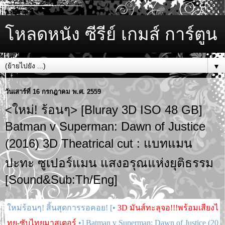
โหลดหนัง ซีรีย์ เกมส์ การ์ตูน
▼
วันเสาร์ที่ 16 กรกฎาคม พ.ศ. 2559
<ใหม่! ร้อนๆ> [Bluray 3D ISO 48 GB]
Batman v Superman: Dawn of Justice
(2016) 3D Theatrical cut : แบทแมน
ปะทะ ซูเปอร์แมน แสงอรุณแห่งยุติธรรม
[Sound&Sub:Th/Eng]
ใหม่ร้อนๆ! สิ้นสุดการรอคอย! [•
3D
มันส์ทะลุจอ!!!
พร้อมเสียงไ
ทย-ซับไทยมาสเตอร์
•] Batman v Superman: Dawn of Justice (20