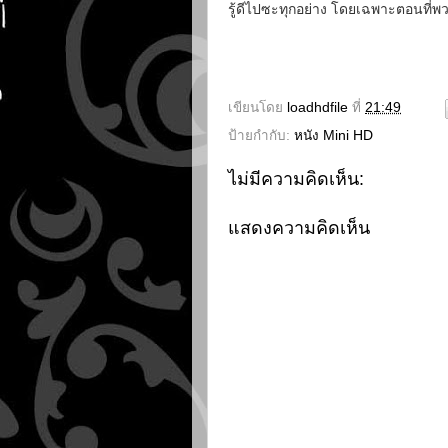
รู้ดีไปซะทุกอย่าง โดยเฉพาะตอนที่
เขียนโดย
loadhdfile
ที่
21:49
ป้ายกำกับ:
หนัง Mini HD
ไม่มีความคิดเห็น:
แสดงความคิดเห็น