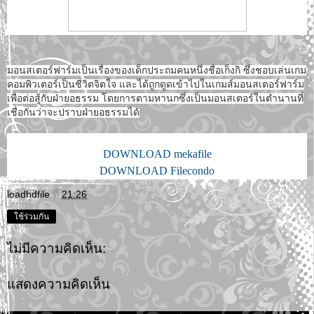
มอนสเตอร์ฟาร์มเป็นเรื่องของเด็กประถมคนหนึ่งชื่อเก็งกิ ซึ่งชอบเล่นเกม
คอมพิวเตอร์เป็นชีวิตจิตใจ และได้ถูกดูดเข้าไปในเกมส์มอนสเตอร์ฟาร์ม
เพื่อต่อสู้กับฝ่ายอธรรม โดยการตามหานกซึ่งเป็นมอนสเตอร์ในตำนานที่
เชื่อกันว่าจะปราบฝ่ายอธรรมได้
DOWNLOAD mekafile
DOWNLOAD Filecondo
loadhdfile
ที่
21:26
ใช้ร่วมกัน
ไม่มีความคิดเห็น:
แสดงความคิดเห็น