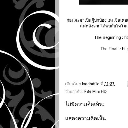
ก่อนจะมาเป็นผู้ปกป้อง เคนชินเค
แต่หลังจากได้พบกับโทโมเอะ
The Beginning :
h
htt
The Final :
เขียนโดย
loadhdfile
ที่
21:37
ป้ายกำกับ:
หนัง Mini HD
ไม่มีความคิดเห็น:
แสดงความคิดเห็น