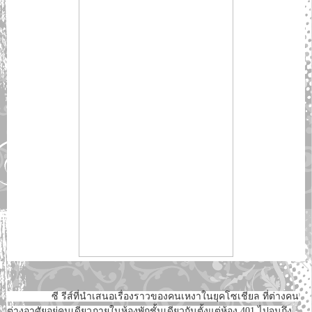
ซี รีส์ที่นำเสนอเรื่องราวของคนเหงาในยุคโซเชียล ที่ต่างคน
ต่างอาศัยอยู่คนเดียวภายในห้องพักชั้นเดียวกันตั้งแต่ห้อง 401 ไปจนถึง