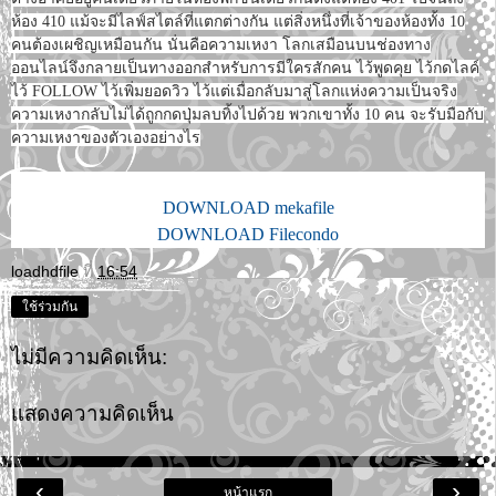
ห้อง 410 แม้จะมีไลฟ์สไตล์ที่แตกต่างกัน แต่สิ่งหนึ่งที่เจ้าของห้องทั้ง 10
คนต้องเผชิญเหมือนกัน นั่นคือความเหงา โลกเสมือนบนช่องทาง
ออนไลน์จึงกลายเป็นทางออกสำหรับการมีใครสักคน ไว้พูดคุย ไว้กดไลค์
ไว้ FOLLOW ไว้เพิ่มยอดวิว ไว้แต่เมื่อกลับมาสู่โลกแห่งความเป็นจริง
ความเหงากลับไม่ได้ถูกกดปุ่มลบทิ้งไปด้วย พวกเขาทั้ง 10 คน จะรับมือกับ
ความเหงาของตัวเองอย่างไร
DOWNLOAD mekafile
DOWNLOAD Filecondo
loadhdfile
ที่
16:54
ใช้ร่วมกัน
ไม่มีความคิดเห็น:
แสดงความคิดเห็น
‹
›
หน้าแรก