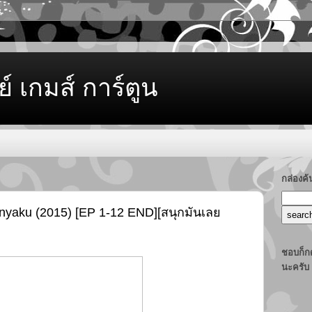
ย์ เกมส์ การ์ตูน
กล่องค
nyaku (2015) [EP 1-12 END][สนุกมันเลย
ชอบก็กด
นะครับ