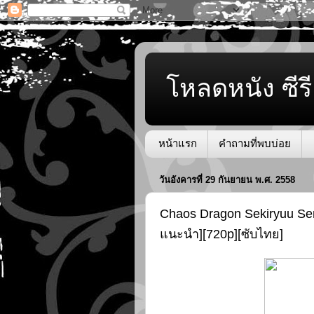
โหลดหนัง ซีรี
หน้าแรก
คำถามที่พบบ่อย
วันอังคารที่ 29 กันยายน พ.ศ. 2558
Chaos Dragon Sekiryuu Se
แนะนำ][720p][ซับไทย]