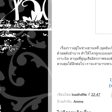
เรื่องราวอยู่ในช่วงฮวนหลี่ (ยุคอัน
ด้วยพลังอำนาจ ทำให้โลกถูกแบ่งแยก
เกาะนิล คามุยที่สูญเสียอิสรภาพของ
ควบคุมได้อีกต่อไป เราจะสามารถทวง
D
เขียนโดย
loadhdfile
ที่
22:47
ป้ายกำกับ:
Anime