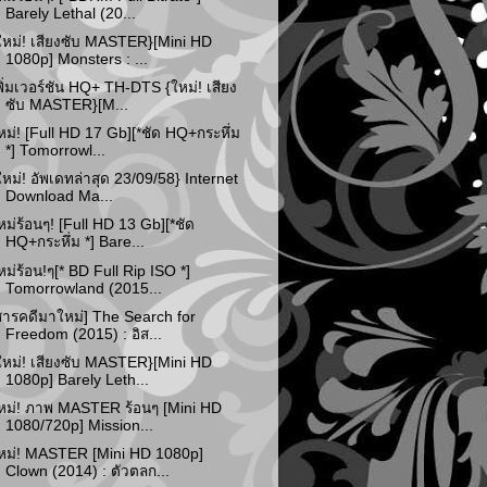
Barely Lethal (20...
ใหม่! เสียงซับ MASTER}[Mini HD
1080p] Monsters : ...
พิ่มเวอร์ชัน HQ+ TH-DTS {ใหม่! เสียง
ซับ MASTER}[M...
หม่! [Full HD 17 Gb][*ชัด HQ+กระหึ่ม
*] Tomorrowl...
ใหม่! อัพเดทล่าสุด 23/09/58} Internet
Download Ma...
หม่ร้อนๆ! [Full HD 13 Gb][*ชัด
HQ+กระหึ่ม *] Bare...
หม่ร้อน!ๆ[* BD Full Rip ISO *]
Tomorrowland (2015...
สารคดีมาใหม่] The Search for
Freedom (2015) : อิส...
ใหม่! เสียงซับ MASTER}[Mini HD
1080p] Barely Leth...
หม่! ภาพ MASTER ร้อนๆ [Mini HD
1080/720p] Mission...
หม่! MASTER [Mini HD 1080p]
Clown (2014) : ตัวตลก...