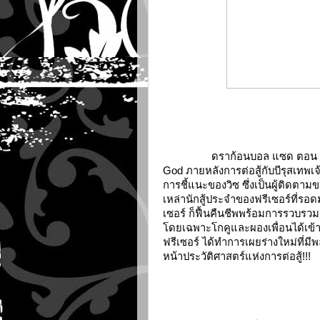
ดราก้อนบอล แซด ตอน การคืนชี
God ภายหลังการต่อสู้กับ
บีรุสเทพเ
การชี้แนะของวิซ ซึ่งเป็นผู้ติดตามของ
เหล่านักสู้ประจำของฟรีเซอร์ที่ร
เซอร์ ก็ฟื้นคืนชีพพร้อมการรวบรวมก
โดยเฉพาะโกคู
และผองเพื่อนได้เข้าต
ฟรีเซอร์ ได้ทำการเผยร่างใหม่
ที่ม
หน้าประวัติศาสตร์แห่งการต่อสู้!!!