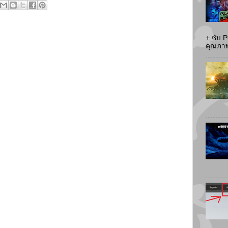
+ ซับ 
คุณภาพส