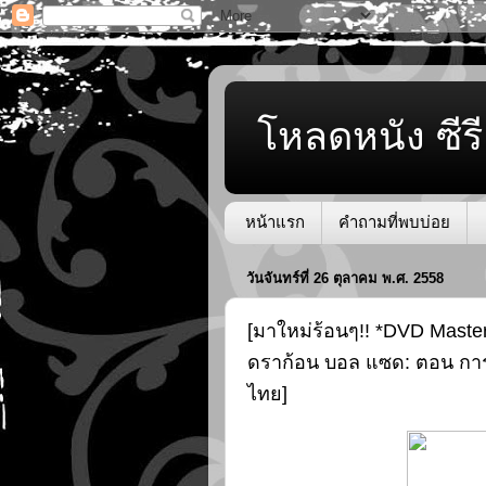
โหลดหนัง ซีรี
หน้าแรก
คำถามที่พบบ่อย
วันจันทร์ที่ 26 ตุลาคม พ.ศ. 2558
[มาใหม่ร้อนๆ!! *DVD Master.
ดราก้อน บอล แซด: ตอน การ
ไทย]