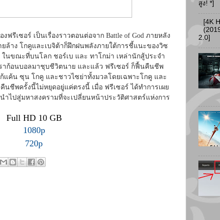
สูง! *]
[4K 
(2019
ฟรีเซอร์ เป็นเรื่องราวตอนต่อจาก Battle of God ภายหลัง
2.0]
ลายล้าง โกคูและเบจิต้าก็ฝึกฝนพลังภายใต้การชี้แนะของวิซ
บีรุส ในขณะที่บนโลก ชอร์เบ และ ทาโกม่า เหล่านักสู้ประจำ
ราก้อนบอลมาชุบชีวิตนาย และแล้ว ฟรีเซอร์ ก็ฟื้นคืนชีพ
แก้แค้น ซุน โกคู และชาวไซย่าทั้งมวลโดยเฉพาะโกคู และ
คืนชีพครั้งนี้ไม่หยุดอยู่แค่ตรงนี้ เมื่อ ฟรีเซอร์ ได้ทำการเผย
และนำไปสู่มหาสงครามที่จะเปลี่ยนหน้าประวัติศาสตร์แห่งการ
Full HD 10 GB
1080p
720p