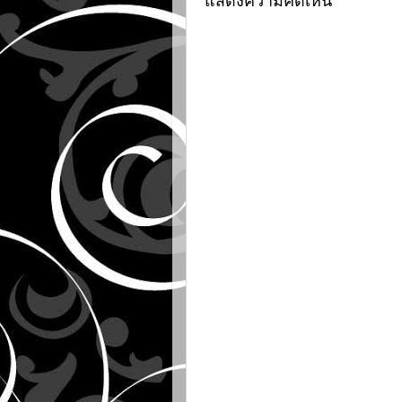
แสดงความคิดเห็น