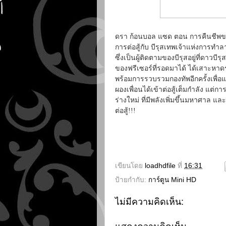
ดรา ก้อนบอล แซด ตอน การคืนชีพของ
การต่อสู้กับ บีรุสเทพเจ้าแห่งการทำ
ซึ่งเป็นผู้ติดตามของบีรุสอยู่ที่ดาว
ของฟรีเซอร์ที่รอดมาได้ ได้เสาะหาด
พร้อมการรวบรวมกองทัพอีกครั้งเพื่อ
ผองเพื่อนได้เข้าต่อสู้เต็มกำลัง แต่การ
ร่างใหม่ ที่มีพลังเพิ่มขึ้นมหาศาล 
ต่อสู้!!!
เขียนโดย
loadhdfile
ที่
16:31
ป้ายกำกับ:
การ์ตูน Mini HD
ไม่มีความคิดเห็น: