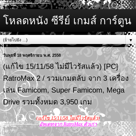
โหลดหนัง ซีรีย์ เกมส์ การ์ตูน
▼
วันพุธที่ 18 พฤศจิกายน พ.ศ. 2558
(แก้ไข 15/11/58 ไม่มีไวรัสเเล้ว) [PC]
RatroMax 2 / รวมเกมตลับ จาก 3 เครื่อง
เล่น Famicom, Super Famicom, Mega
Drive รวมทั้งหมด 3,950 เกม
(แก้ไข 15/11/58 ไม่มีไวรัสเเล้ว)
อัพเดทจาก RatroMax ตัวเก่า