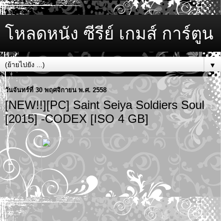
โหลดหนัง ซีรีย์ เกมส์ การ์ตูน
▼
วันจันทร์ที่ 30 พฤศจิกายน พ.ศ. 2558
[NEW!!][PC] Saint Seiya Soldiers Soul
[2015] -CODEX [ISO 4 GB]