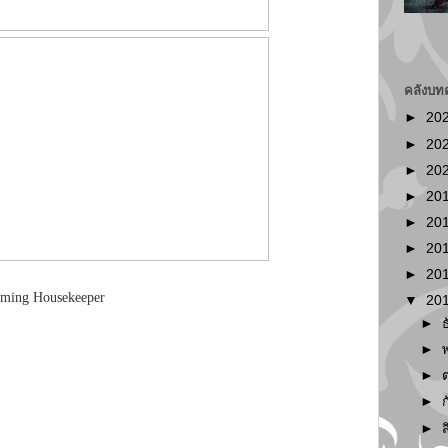
คลังบท
►
20
►
20
►
20
►
20
►
20
►
20
►
20
rming Housekeeper
▼
20
►
►
►
►
►