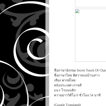
ชื่อภาษาอังกฤษ Secret Touch Of Cha
ชื่อภาษาไทย พิศวาสแม่บ้านสาว
เสียง พากษ์ไทย
หนังประเทศ เกาหลี
แนว โรแมนติก
ความยาววิดีโอ 0 ชั่วโมง 54 นาที
(Google Translated)