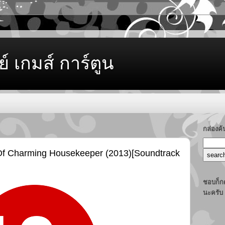
ย์ เกมส์ การ์ตูน
กล่องค
 Of Charming Housekeeper (2013)[Soundtrack
ชอบก็กด
นะครับ