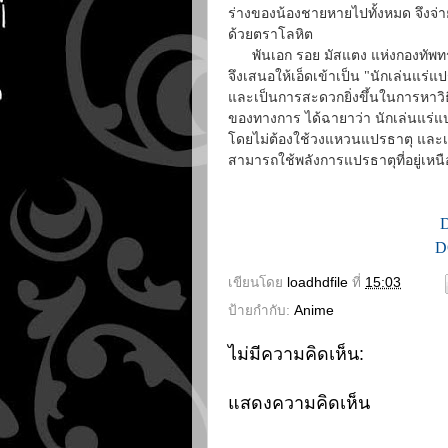
ร่างของน้องชายหายไปทั้งหมด จึงจ
ด้วยตราโลหิต
พันเอก รอย มัสแตง แห่งกองทัพทรา
จึงเสนอให้เอ็ดเข้าเป็น "นักเล่นแร่แ
และเป็นการสะดวกยิ่งขึ้นในการหาวิธ
ของทางการ ได้ฉายาว่า นักเล่นแร่แ
โดยไม่ต้องใช้วงแหวนแปรธาตุ และเร
สามารถใช้พลังการแปรธาตุที่อยู่เหน
D
เขียนโดย
loadhdfile
ที่
15:03
ป้ายกำกับ:
Anime
ไม่มีความคิดเห็น:
แสดงความคิดเห็น