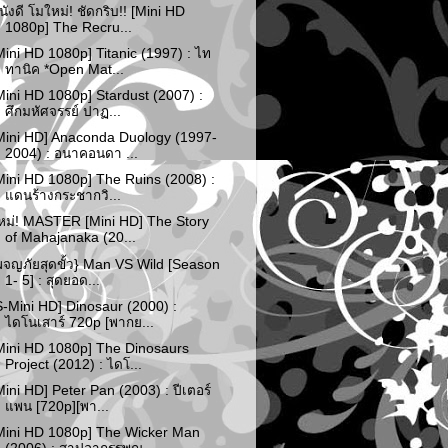
นังดี โมใหม่! ชัดกริบ!! [Mini HD
1080p] The Recru...
Mini HD 1080p] Titanic (1997) : ไท
ทานิค *Open Mat...
Mini HD 1080p] Stardust (2007) :
ศึกมหัศจรรย์ ปาฏ...
Mini HD] Anaconda Duology (1997-
2004) : อนาคอนดา ...
Mini HD 1080p] The Ruins (2008) :
แดนร้างกระชากวิ...
หม่! MASTER [Mini HD] The Story
of Mahajanaka (20...
ผจญภัยสุดขั้ว} Man VS Wild [Season
1- 5] : สุดยอด...
S-Mini HD] Dinosaur (2000) :
ไดโนเสาร์ 720p [พากย...
Mini HD 1080p] The Dinosaurs
Project (2012) : ไดโ...
Mini HD] Peter Pan (2003) : ปีเตอร์
แพน [720p][พา...
Mini HD 1080p] The Wicker Man