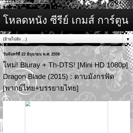
โหลดหนัง ซีรีย์ เกมส์ การ์ตูน
▼
วันจันทร์ที่ 22 มิถุนายน พ.ศ. 2558
ใหม่! Bluray + Th-DTS! [Mini HD 1080p]
Dragon Blade (2015) : ดาบมังกรฟัด
[พากย์ไทย+บรรยายไทย]