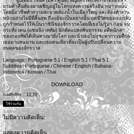
จูปิเตอร์ โจนส์ (มิลา คูนิส) หญิงสาวที่เกิดภายใต้ท้องฟ้า
ยามค่ำคืนต้องมาเผชิญอยู่ในโลกแห่งความจริงอัน หนาวเหน็บ
โดยมีอาชีพทำความสะอาดห้องน้ำในเมืองใหญ่ และต้องทำงาน
หนักอย่างไม่มีที่สิ้นสุด ถึงแม้จะเป็นอย่างนั้น แต่ชีวิตของเธอกลับ
ถูกกำหนดไว้ให้เป็นราชินีของจักรวาลโดยที่เธอไม่รู้มา ก่อน จน
กระทั่ง เคน (แชนนิง เททัม) นักดัดแปลงพันธุกรรม อดีตนักล่า
ของกองทัพได้เดินทางมายังโลก และนำเธอไปสู่ชะตากรรมที่รอ
เธอมาแสนนาน และเธอคนเดียวที่จะเป็นผู้ปรับเปลี่ยนความ
สมดุลของจักรวาล
Language : Portuguese 5.1 / English 5.1 / Thai 5.1
Subtitles : Portuguese / Chinese / English / Bahasa-
Indonesia / Korean / Thai
DOWNLOAD
loadhdfile
ที่
13:39
ใช้ร่วมกัน
ไม่มีความคิดเห็น:
แสดงความคิดเห็น