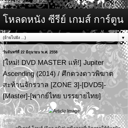
โหลดหนัง ซีรีย์ เกมส์ การ์ตูน
▼
วันจันทร์ที่ 22 มิถุนายน พ.ศ. 2558
[ใหม่! DVD MASTER แท้!] Jupiter
Ascending (2014) / ศึกดวงดาวพิฆาต
สะท้านจักรวาล [ZONE 3]-[DVD5]-
[Master]-[พากย์ไทย บรรยายไทย]