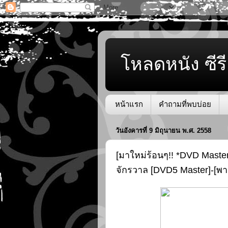
โหลดหนัง ซีรี
หน้าแรก
คำถามที่พบบ่อย
วันอังคารที่ 9 มิถุนายน พ.ศ. 2558
[มาใหม่ร้อนๆ!! *DVD Master
จักรวาล [DVD5 Master]-[พา