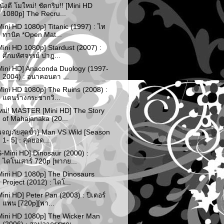
นังดี โมใหม่! ชัดกริบ!! [Mini HD
1080p] The Recru...
Mini HD 1080p] Titanic (1997) : ไท
ทานิค *Open Mat...
Mini HD 1080p] Stardust (2007) :
ศึกมหัศจรรย์ ปาฏ...
Mini HD] Anaconda Duology (1997-
2004) : อนาคอนดา ...
Mini HD 1080p] The Ruins (2008) :
แดนร้างกระชากวิ...
หม่! MASTER [Mini HD] The Story
of Mahajanaka (20...
ผจญภัยสุดขั้ว} Man VS Wild [Season
1- 5] : สุดยอด...
S-Mini HD] Dinosaur (2000) :
ไดโนเสาร์ 720p [พากย...
Mini HD 1080p] The Dinosaurs
Project (2012) : ไดโ...
Mini HD] Peter Pan (2003) : ปีเตอร์
แพน [720p][พา...
Mini HD 1080p] The Wicker Man