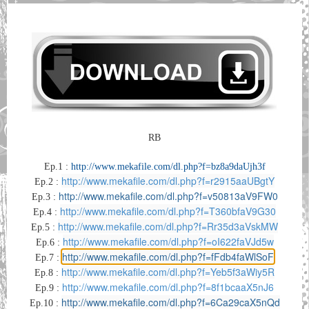
RB
Ep.1 :
http://www.mekafile.com/dl.php?f=bz8a9daUjh3f
http://www.mekafile.com/dl.php?f=r2915aaUBgtY
Ep.2 :
http://www.mekafile.com/dl.php?f=v50813aV9FW0
Ep.3 :
http://www.mekafile.com/dl.php?f=T360bfaV9G30
Ep.4 :
http://www.mekafile.com/dl.php?f=Rr35d3aVskMW
Ep.5 :
http://www.mekafile.com/dl.php?f=oI622faVJd5w
Ep.6 :
http://www.mekafile.com/dl.php?f=fFdb4faWlSoF
Ep.7 :
http://www.mekafile.com/dl.php?f=Yeb5f3aWiy5R
Ep.8 :
http://www.mekafile.com/dl.php?f=8f1bcaaX5nJ6
Ep.9 :
http://www.mekafile.com/dl.php?f=6Ca29caX5nQd
Ep.10 :