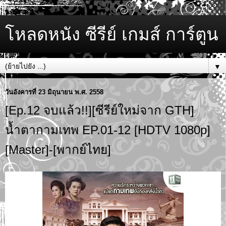
โหลดหนัง ซีรีย์ เกมส์ การ์ตูน
▼
วันอังคารที่ 23 มิถุนายน พ.ศ. 2558
[Ep.12 จบแล้ว!!][ซีรีย์ใหม่จาก GTH]
น้ำตากามเทพ EP.01-12 [HDTV 1080p]
[Master]-[พากย์ไทย]