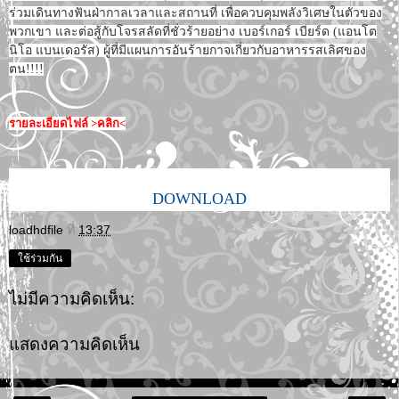
ร่วมเดินทางฟันฝ่ากาลเวลาและสถานที่ เพื่อควบคุมพลังวิเศษในตัวของ
พวกเขา และต่อสู้กับโจรสลัดที่ชั่วร้ายอย่าง เบอร์เกอร์ เบียร์ด (แอนโต
นิโอ แบนเดอรัส) ผู้ที่มีแผนการอันร้ายกาจเกี่ยวกับอาหารรสเลิศของ
ตน!!!!
รายละเอียดไฟล์ >คลิก<
DOWNLOAD
loadhdfile
ที่
13:37
ใช้ร่วมกัน
ไม่มีความคิดเห็น:
แสดงความคิดเห็น