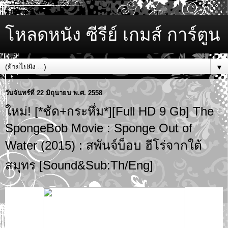
โหลดหนัง ซีรีย์ เกมส์ การ์ตูน
▼
วันจันทร์ที่ 22 มิถุนายน พ.ศ. 2558
ใหม่! [*ชัด+กระหึ่ม*][Full HD 9 Gb] The
SpongeBob Movie : Sponge Out of
Water (2015) : สพันจ์บ็อบ ฮีโร่จากใต้
สมุทร [Sound&Sub:Th/Eng]