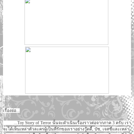
เรื่องย่อ...
...Toy Story of Terror นั้นจะดำเนินเรื่องราวต่อจากภาค 3 ครับ เรา
จะได้เห็นเหล่าตัวละครผู้เป็นที่รักของเราอย่างวู๊ดดี้, บัซ, เจสซี่และเหล่า