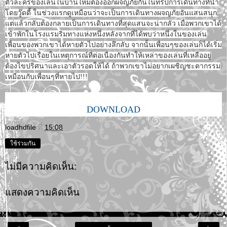
ตัวละครของเล่นในบ้านใหม่ต้องออกผจญภัยกันในทริปการเดินทางที่นำ
โดยวู๊ดดี้ ในช่วงแรกดูเหมือนว่าจะเป็นการเดินทางผจญภัยอันแสนสนุก
แต่แล้วกลับต้องกลายเป็นการเดินทางที่สุดแสนจะน่ากลัว เมื่อพวกเขาได้
เข้าพักในโรงแรมริมทางแห่งหนึ่งหลังจากที่ได้พบว่าหนึ่งในของเล่น
เพื่อนของพวกเขาได้หายตัวไปอย่างลึกลับ จากนั้นเพื่อนๆของเล่นก็ได้เริ่ม
หายตัวไปเรื่อยในเหตุการณ์ที่ต่อเนื่องกันทำให้เหล่าของเล่นที่เหลืออยู่
ต้องไขปริศนาและเอาตัวรอดให้ได้ ถ้าพวกเขาไม่อยากเผชิญชะตากรรม
เหมือนกับเพื่อนๆที่หายไป!!!
DOWNLOAD
loadhdfile
ที่
15:08
ใช้ร่วมกัน
ไม่มีความคิดเห็น:
แสดงความคิดเห็น