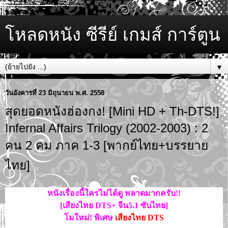
โหลดหนัง ซีรีย์ เกมส์ การ์ตูน
▼
วันอังคารที่ 23 มิถุนายน พ.ศ. 2558
สุดยอดหนังฮ่องกง! [Mini HD + Th-DTS!]
Infernal Affairs Trilogy (2002-2003) : 2
คน 2 คม ภาค 1-3 [พากย์ไทย+บรรยาย
ไทย]
หนังเรื่องนี้ใครไม่ได้ดู พลาดมากครับ!!
[เสียงไทย DTS+ จีน5.1 ซับไทย]
โมใหม่! พิเศษ
เสียงไทย DTS