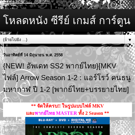
โหลดหนัง ซีรีย์ เกมส์ การ์ตูน
▼
วันอาทิตย์ที่ 14 มิถุนายน พ.ศ. 2558
{NEW! อัพเดท SS2 พากย์ไทย}[MKV
ไฟล์] Arrow Season 1-2 : แอร์โรว์ คนธนู
มหากาฬ ปี 1-2 [พากย์ไทย+บรรยายไทย]
** จัดให้ครบ!! ในรูปแบบไฟล์ MKV
และ
พากย์ไทย MASTER
ทั้ง 2 Season **