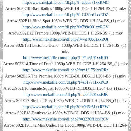
http://www.mekafile.com/dl.php?f=a8eb371xxRMG
Arrow.S02E10.Blast.Radius.1080p.WEB-DL.DD5.1.H.264-BS_(1).mkv
http://www.mekafile.com/dl.php?f=Gf2ded1xxRDZ
Arrow.S02E11.Blind.Spot.1080p.WEB-DL.DD5.1.H.264-BS_(1).mkv
http://www.mekafile.com/dl.php?f=799e001xxRGV
Arrow.S02E12.Tremors.1080p.WEB-DL.DD5.1.H.264-BS_(1).mkv
http://www.mekafile.com/dl.php?f=wd768d1xxRQt
Arrow.S02E13.Heir.to.the.Demon.1080p.WEB-DL.DD5.1.H.264-BS_(1).
mkv
http://www.mekafile.com/dl.php?f=F1a3191xxRIO
Arrow.S02E14.Time.of.Death.1080p.WEB-DL.DD5.1.H.264-BS_(1).mkv
http://www.mekafile.com/dl.php?f=m1f1751xxRRn
Arrow.S02E15.The.Promise.1080p.WEB-DL.DD5.1.H.264-BS_(1).mkv
http://www.mekafile.com/dl.php?f=z817711xxRC0
Arrow.S02E16.Suicide.Squad.1080p.WEB-DL.DD5.1.H.264-BS_(1).mkv
http://www.mekafile.com/dl.php?f=z532501xxRJK
Arrow.S02E17.Birds.of.Prey.1080p.WEB-DL.DD5.1.H.264-BS_(1).mkv
http://www.mekafile.com/dl.php?f=c9d6e61xxRFW
Arrow.S02E18.Deathstroke.1080p.WEB-DL.DD5.1.H.264-BS_(1).mkv
http://www.mekafile.com/dl.php?f=Q230ff1xxRCV
Arrow.S02E19.The.Man.Under.The.Hood.1080p.WEB-DL.DD5.1.H.264-