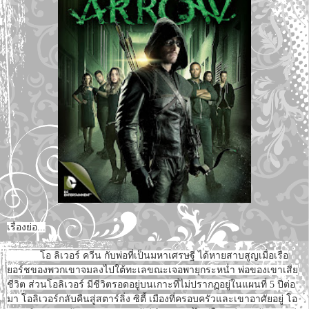
เรื่องย่อ...
โอ ลิเวอร์ ควีน กับพ่อที่เป็นมหาเศรษฐี ได้หายสาบสูญเมื่อเรือ
ยอร์ชของพวกเขาจมลงไปใต้ทะเลขณะเจอพายุกระหน่ำ พ่อของเขาเสีย
ชีวิต ส่วนโอลิเวอร์ มีชีวิตรอดอยู่บนเกาะที่ไม่ปรากฏอยู่ในแผนที่ 5 ปีต่อ
มา โอลิเวอร์กลับคืนสู่สตาร์ลิ่ง ซิตี้ เมืองที่ครอบครัวและเขาอาศัยอยู่ โอ