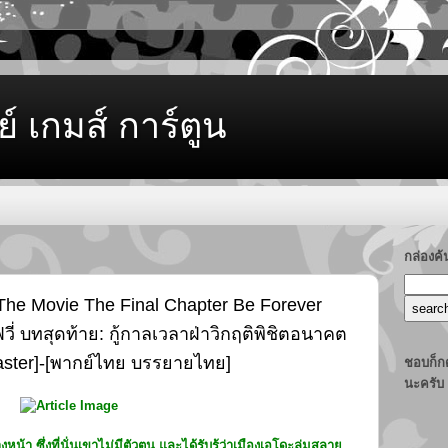
ย์ เกมส์ การ์ตูน
กล่องค
The Movie The Final Chapter Be Forever
ี่ บทสุดท้าย: กู้กาลเวลาฝ่าวิกฤติพิชิตอนาคต
aster]-[พากย์ไทย บรรยายไทย]
ชอบก็กด
นะครับ
น้า ซึ่งที่นั่นเขาไม่มีตัวตน และได้รับรู้ว่าเมืองเอโดะล่มสลาย