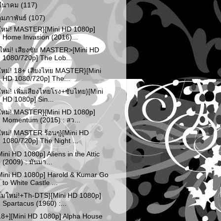
มีนาคม
(117)
กุมภาพันธ์
(107)
ใหม่! MASTER}[Mini HD 1080p]
Home Invasion (2016)...
ใหม่! เสียงซับ MASTER>[Mini HD
1080/720p] The Lob...
ใหม่! 18+ เสียงไทย MASTER}[Mini
HD 1080/720p] The...
ใหม่! เพิ่มเสียงไทยโรง+ซับไทย}[Mini
HD 1080p] Sin...
ใหม่! MASTER}[Mini HD 1080p]
Momentum (2015) : สว...
ใหม่! MASTER ร้อนๆ}[Mini HD
1080/720p] The Night ...
Mini HD 1080p] Aliens in the Attic
(2009) : มันมา...
Mini HD 1080p] Harold & Kumar Go
to White Castle ...
โมใหม่!+Th-DTS}[Mini HD 1080p]
Spartacus (1960) :...
18+][Mini HD 1080p] Alpha House