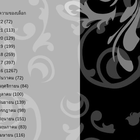
ความของบล็อก
22
(72)
21
(113)
20
(129)
19
(199)
18
(259)
17
(397)
16
(1267)
ธันวาคม
(72)
พฤศจิกายน
(84)
ตุลาคม
(100)
กันยายน
(139)
กรกฎาคม
(98)
มิถุนายน
(151)
พฤษภาคม
(83)
เมษายน
(116)