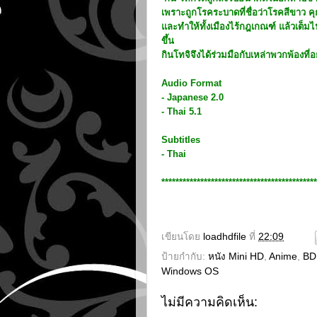
เพราะถูกโรคระบาดที่ชื่อว่าโรคสีขาว ค
และทำให้ทั้งเมืองไร้กฎเกณฑ์ แล้วเต็ม
ขึ้น
กินโทจิจึงได้ร่วมมือกับเหล่าพวกพ้อง
Audio Format
- Japanese 2.0
- Thai 5.1
Subtitles
- Thai
********************************************
เขียนโดย
loadhdfile
ที่
22:09
ป้ายกำกับ:
หนัง Mini HD
,
Anime
,
BDR
Windows OS
ไม่มีความคิดเห็น: