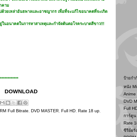
ุกคาม
ไปด้วยเหล่าอันธพาลและอาชญากร เพื่อที่จะแก้ไขอนาคตที่จะเกิด
ที่อยู่ในอนาคตในการหาสาเหตุและกำจัดต้นตอโรคระบาดสีขาว!!!
ป้ายกำก
************
หนัง M
DOWNLOAD
Anime
DVD 
Full H
M Full Bitrate
,
DVD MASTER
,
Full HD
,
Rate 18 up
,
การ์ตู
Rate 1
ซีรีย์ฝรั่