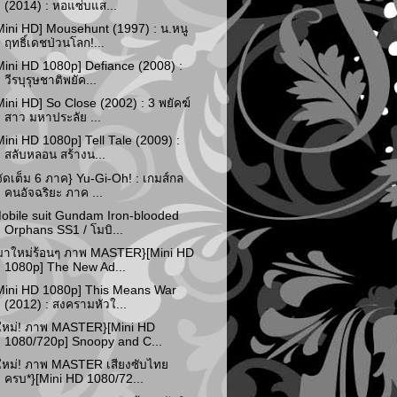
(2014) : หอแซ่บแส...
Mini HD] Mousehunt (1997) : น.หนู
ฤทธิ์เดชป่วนโลก!...
Mini HD 1080p] Defiance (2008) :
วีรบุรุษชาติพยัค...
Mini HD] So Close (2002) : 3 พยัคฆ์
สาว มหาประลัย ...
Mini HD 1080p] Tell Tale (2009) :
สลับหลอน สร้างน...
จัดเต็ม 6 ภาค} Yu-Gi-Oh! : เกมส์กล
คนอัจฉริยะ ภาค ...
obile suit Gundam Iron-blooded
Orphans SS1 / โมบิ...
มาใหม่ร้อนๆ ภาพ MASTER}[Mini HD
1080p] The New Ad...
Mini HD 1080p] This Means War
(2012) : สงครามหัวใ...
ใหม่! ภาพ MASTER}[Mini HD
1080/720p] Snoopy and C...
ใหม่! ภาพ MASTER เสียงซับไทย
ครบ*}[Mini HD 1080/72...