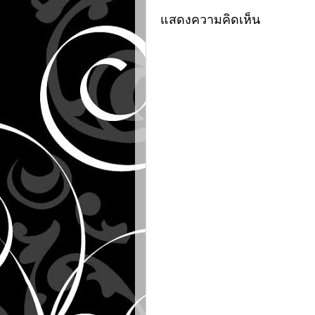
แสดงความคิดเห็น