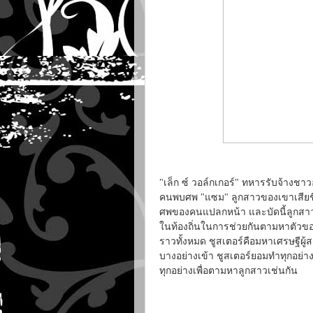
"เล็ก ซ์ วอล์กเกอร์" ทหารรับจ้างชาว
คนพบศพ "แซม" ลูกสาวของเขาเสียชี
ศพของคนแปลกหน้า และบัดนี้ลูกสาวข
ในท้องถิ่นในการช่วยกันตามหาตัวของ
ราวทั้งหมด ชูสเตอร์คือมหาเศรษฐีผู
บางอย่างเข้า ชูสเตอร์ยอมทำทุกอย่าง
ทุกอย่างเพื่อตามหาลูกสาวเช่นกัน