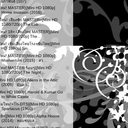
กุมภาพันธ์
(107)
ใหม่! MASTER}[Mini HD 1080p]
Home Invasion (2016)...
ใหม่! เสียงซับ MASTER>[Mini HD
1080/720p] The Lob...
ใหม่! 18+ เสียงไทย MASTER}[Mini
HD 1080/720p] The...
ใหม่! เพิ่มเสียงไทยโรง+ซับไทย}[Mini
HD 1080p] Sin...
ใหม่! MASTER}[Mini HD 1080p]
Momentum (2015) : สว...
ใหม่! MASTER ร้อนๆ}[Mini HD
1080/720p] The Night ...
Mini HD 1080p] Aliens in the Attic
(2009) : มันมา...
Mini HD 1080p] Harold & Kumar Go
to White Castle ...
โมใหม่!+Th-DTS}[Mini HD 1080p]
Spartacus (1960) :...
18+][Mini HD 1080p] Alpha House
(2014) : หอแซ่บแส...