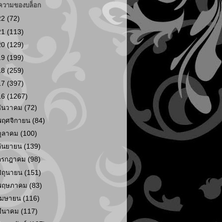
ความของบล็อก
22
(72)
21
(113)
20
(129)
19
(199)
18
(259)
17
(397)
16
(1267)
ธันวาคม
(72)
พฤศจิกายน
(84)
ตุลาคม
(100)
กันยายน
(139)
กรกฎาคม
(98)
มิถุนายน
(151)
พฤษภาคม
(83)
เมษายน
(116)
มีนาคม
(117)