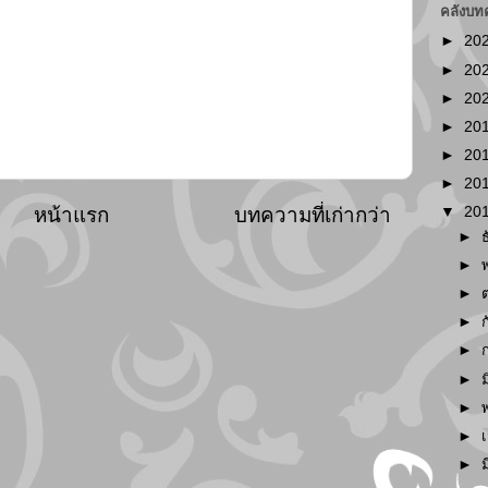
คลังบท
►
20
►
20
►
20
►
20
►
20
►
20
หน้าแรก
บทความที่เก่ากว่า
▼
20
►
►
►
►
►
►
►
►
►