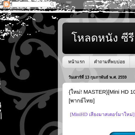
โหลดหนัง ซีรี
หน้าแรก
คำถามที่พบบ่อย
วันเสาร์ที่ 13 กุมภาพันธ์ พ.ศ. 2559
{ใหม่! MASTER}[Mini HD 10
[พากย์ไทย]
[MiniHD เสียงมาสเตอร์มาใหม่] T