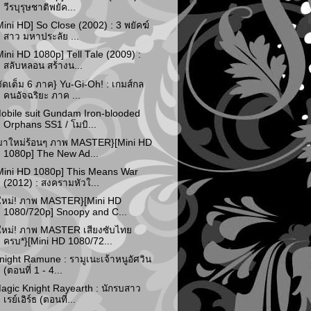
วีรบุรุษชาติพยัค...
Mini HD] So Close (2002) : 3 พยัคฆ์
สาว มหาประลัย ...
Mini HD 1080p] Tell Tale (2009) :
สลับหลอน สร้างน...
จัดเต็ม 6 ภาค} Yu-Gi-Oh! : เกมส์กล
คนอัจฉริยะ ภาค ...
obile suit Gundam Iron-blooded
Orphans SS1 / โมบิ...
มาใหม่ร้อนๆ ภาพ MASTER}[Mini HD
1080p] The New Ad...
Mini HD 1080p] This Means War
(2012) : สงครามหัวใ...
ใหม่! ภาพ MASTER}[Mini HD
1080/720p] Snoopy and C...
ใหม่! ภาพ MASTER เสียงซับไทย
ครบ*}[Mini HD 1080/72...
night Ramune : รามูเนะเจ้าหนูอัศวิน
(ตอนที่ 1 - 4...
agic Knight Rayearth : นักรบสาว
เรย์เอิร์ธ (ตอนที่...