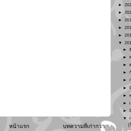
►
20
►
20
►
20
►
20
►
20
▼
20
►
►
►
►
►
►
►
►
►
▼
{
หน้าแรก
บทความที่เก่ากว่า