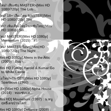
ใหม่! เสียงซับ MASTER>[Mini HD
1080/720p] The Lob...
ใหม่! 18+ เสียงไทย MASTER}[Mini
HD 1080/720p] The...
ใหม่! เพิ่มเสียงไทยโรง+ซับไทย}[Mini
HD 1080p] Sin...
ใหม่! MASTER}[Mini HD 1080p]
Momentum (2015) : สว...
ใหม่! MASTER ร้อนๆ}[Mini HD
1080/720p] The Night ...
Mini HD 1080p] Aliens in the Attic
(2009) : มันมา...
Mini HD 1080p] Harold & Kumar Go
to White Castle ...
โมใหม่!+Th-DTS}[Mini HD 1080p]
Spartacus (1960) :...
18+][Mini HD 1080p] Alpha House
(2014) : หอแซ่บแส...
Mini HD] Mousehunt (1997) : น.หนู
ฤทธิ์เดชป่วนโลก!...
Mini HD 1080p] Defiance (2008) :