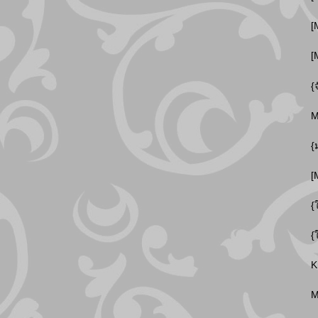
[
[
{
M
{
[
{
{
K
M