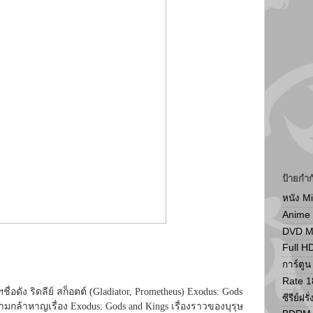
ป้ายกำก
หนัง M
Anime
DVD 
Full H
การ์ตู
Rate 1
ง ริดลีย์ สก็อตต์ (Gladiator, Prometheus) Exodus: Gods
ซีรีย์ฝรั่
กล้าหาญเรื่อง Exodus: Gods and Kings เรื่องราวของบุรุษ