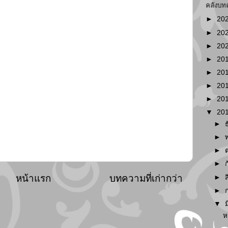
คลังบท
►
20
►
20
►
20
►
20
►
20
►
20
►
20
▼
20
►
►
►
►
หน้าแรก
บทความที่เก่ากว่า
►
►
▼
ห