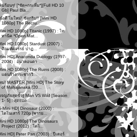
หม่ร้อนๆ! [*ชัด+กระหึ่ม*][Full HD 10
Gb] Paul Bla...
นังดี โมใหม่! ชัดกริบ!! [Mini HD
1080p] The Recru...
Mini HD 1080p] Titanic (1997) : ไท
ทานิค *Open Mat...
Mini HD 1080p] Stardust (2007) :
ศึกมหัศจรรย์ ปาฏ...
Mini HD] Anaconda Duology (1997-
2004) : อนาคอนดา ...
Mini HD 1080p] The Ruins (2008) :
แดนร้างกระชากวิ...
หม่! MASTER [Mini HD] The Story
of Mahajanaka (20...
ผจญภัยสุดขั้ว} Man VS Wild [Season
1- 5] : สุดยอด...
S-Mini HD] Dinosaur (2000) :
ไดโนเสาร์ 720p [พากย...
Mini HD 1080p] The Dinosaurs
Project (2012) : ไดโ...
Mini HD] Peter Pan (2003) : ปีเตอร์