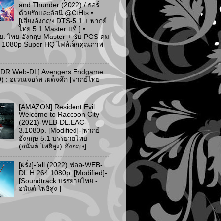
and Thunder (2022) / ธอร์:
ด้วยรักและอัสนี @CtHts •
[เสียงอังกฤษ DTS-5.1 + พากย์
ไทย 5.1 Master แท้.] •
ย: ไทย-อังกฤษ Master + ซับ PGS คม
 [* 1080p Super HQ ไฟล์เล็กคุณภาพ
HDR Web-DL] Avengers Endgame
) : อเวนเจอร์ส เผด็จศึก [พากย์ไทย
[AMAZON] Resident Evil:
Welcome to Raccoon City
(2021)-WEB-DL.EAC-
3.1080p. [Modified]-[พากย์
อังกฤษ 5.1 บรรยายไทย
(อนันต์ โพธิสูง)-อังกฤษ]
[ฝรั่ง]-fall (2022) ฟอล-WEB-
DL.H.264.1080p. [Modified]-
[Soundtrack บรรยายไทย -
อนันต์ โพธิสูง ]