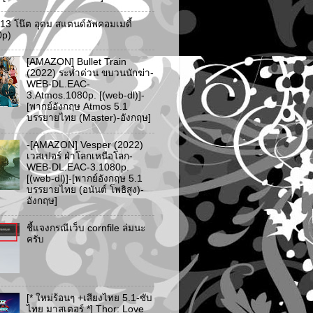
ว 13 โน๊ต อุดม สแตนด์อัพคอมเมดี้
0p)
[AMAZON] Bullet Train
(2022) ระห่ำด่วน ขบวนนักฆ่า-
WEB-DL.EAC-
3.Atmos.1080p. [(web-dl)]-
[พากย์อังกฤษ Atmos 5.1
บรรยายไทย (Master)-อังกฤษ]
-[AMAZON] Vesper (2022)
เวสเปอร์ ฝ่าโลกเหนือโลก-
WEB-DL.EAC-3.1080p.
[(web-dl)]-[พากย์อังกฤษ 5.1
บรรยายไทย (อนันต์ โพธิสูง)-
อังกฤษ]
ชี้แจงกรณีเว็บ cornfile ล่มนะ
ครับ
[* ใหม่ร้อนๆ +เสียงไทย 5.1-ซับ
ไทย มาสเตอร์ *] Thor: Love