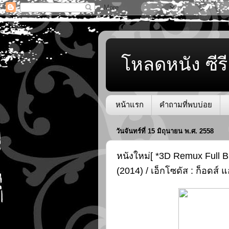
โหลดหนัง ซีรี
หน้าแรก
คำถามที่พบบ่อย
วันจันทร์ที่ 15 มิถุนายน พ.ศ. 2558
หนังใหม่[ *3D Remux Full B
(2014) / เอ็กโซดัส : ก็อดส์