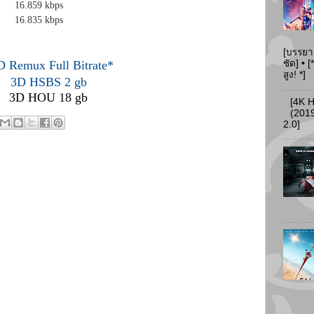
 Thai 16.859 kbps
 16.835 kbps
[บรรยา
D Remux Full Bitrate*
ชัด] •
สูง! *]
3D HSBS 2 gb
3D HOU 18 gb
[4K 
(2019
2.0]