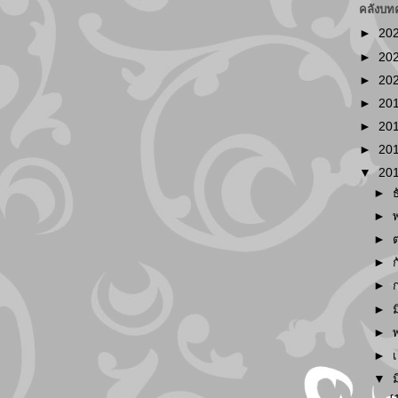
คลังบท
►
20
►
20
►
20
►
20
►
20
►
20
▼
20
►
►
►
►
►
►
►
►
▼