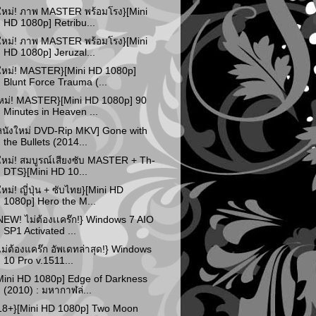
ใหม่! ภาพ MASTER พร้อมโรง}[Mini
HD 1080p] Retribu...
ใหม่! ภาพ MASTER พร้อมโรง}[Mini
HD 1080p] Jeruzal...
ใหม่! MASTER}[Mini HD 1080p]
Blunt Force Trauma (...
หม่! MASTER}[Mini HD 1080p] 90
Minutes in Heaven ...
หนังใหม่ DVD-Rip MKV] Gone with
the Bullets (2014...
ใหม่! สมบูรณ์เสียงซับ MASTER + Th-
DTS}[Mini HD 10...
ใหม่! ญี่ปุ่น + ซับไทย}[Mini HD
1080p] Hero the M...
NEW! ไม่ต้องเเคร๊ก!} Windows 7 AIO
SP1 Activated ...
ไม่ต้องแคร๊ก อัพเดทล่าสุด!} Windows
10 Pro v.1511...
Mini HD 1080p] Edge of Darkness
(2010) : มหากาฬล่...
18+}[Mini HD 1080p] Two Moon