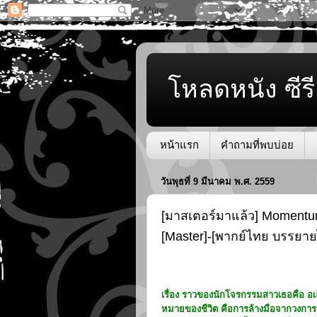
โหลดหนัง ซีรี
หน้าแรก
คำถามที่พบบ่อย
วันพุธที่ 9 มีนาคม พ.ศ. 2559
[มาสเตอร์มาแล้ว] Momentu
[Master]-[พากย์ไทย บรรยา
เรื่อง ราวของนักโจรกรรมสาวเธอคือ อเล็กซ์
หมายของชีวิต คือการล้างมือจากวงการเพ