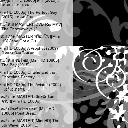
18+}[Mini HD 1080p] Milf (2010) :
หนุ่มกระเตาะ เต...
Mini HD 1080p] The Perfect Guy
(2015) : หลอนรักผู...
หนังใหม่! MASTER} [DVD-Rip MKV]
The Throwaways (2...
ใหม่! ภาพ MASTER พร้อมโรง}[Mini
HD] Jane Got a Gu...
Mini HD 1080p] A Prophet (2009)
[โคตรหนังแก๊งสเตอ...
หนังใหม่! ซับไทย!}[Mini HD 1080p]
The Boy (2015) ...
Mini HD 1080p] Charlie and the
Chocolate Factory ...
Mini HD 1080p] The Aviator (2004)
: เอวิเอเตอร์ บ...
ใหม่! ภาพ MASTER เสียงซับไทย
ครบ!}[Mini HD 1080p]...
ใหม่! เสียงซับไทย ครบ!}[Mini HD
1080p] Point Brea...
ใหม่! ภาพ MASTER}[Mini HD] The
5th Wave (2016) : ...