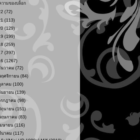
ความของบล็อก
22
(72)
21
(113)
20
(129)
19
(199)
18
(259)
17
(397)
16
(1267)
ธันวาคม
(72)
พฤศจิกายน
(84)
ตุลาคม
(100)
กันยายน
(139)
กรกฎาคม
(98)
มิถุนายน
(151)
พฤษภาคม
(83)
เมษายน
(116)
มีนาคม
(117)