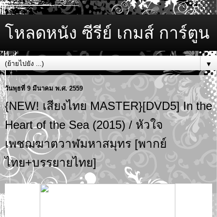
โหลดหนัง ซีรีย์ เกมส์ การ์ตูน
▼
วันพุธที่ 9 มีนาคม พ.ศ. 2559
{NEW! เสียงไทย MASTER}[DVD5] In the
Heart of the Sea (2015) / หัวใจ
เพชฌฆาตวาฬมหาสมุทร [พากย์
ไทย+บรรยายไทย]