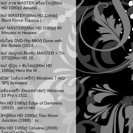
ใหม่! ภาพ MASTER พร้อมโรง}[Mini
HD 1080p] Jeruzal...
ใหม่! MASTER}[Mini HD 1080p]
Blunt Force Trauma (...
หม่! MASTER}[Mini HD 1080p] 90
Minutes in Heaven ...
หนังใหม่ DVD-Rip MKV] Gone with
the Bullets (2014...
ใหม่! สมบูรณ์เสียงซับ MASTER + Th-
DTS}[Mini HD 10...
ใหม่! ญี่ปุ่น + ซับไทย}[Mini HD
1080p] Hero the M...
NEW! ไม่ต้องเเคร๊ก!} Windows 7 AIO
SP1 Activated ...
ไม่ต้องแคร๊ก อัพเดทล่าสุด!} Windows
10 Pro v.1511...
Mini HD 1080p] Edge of Darkness
(2010) : มหากาฬล่...
18+}[Mini HD 1080p] Two Moon
Junction (1988) : จะ...
Mini HD 1080p] Coraline (2009) :
โครอลไลน์กับโลกม...