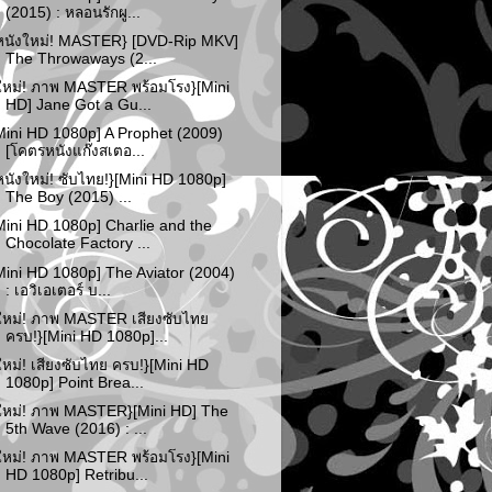
(2015) : หลอนรักผู...
หนังใหม่! MASTER} [DVD-Rip MKV]
The Throwaways (2...
ใหม่! ภาพ MASTER พร้อมโรง}[Mini
HD] Jane Got a Gu...
Mini HD 1080p] A Prophet (2009)
[โคตรหนังแก๊งสเตอ...
หนังใหม่! ซับไทย!}[Mini HD 1080p]
The Boy (2015) ...
Mini HD 1080p] Charlie and the
Chocolate Factory ...
Mini HD 1080p] The Aviator (2004)
: เอวิเอเตอร์ บ...
ใหม่! ภาพ MASTER เสียงซับไทย
ครบ!}[Mini HD 1080p]...
ใหม่! เสียงซับไทย ครบ!}[Mini HD
1080p] Point Brea...
ใหม่! ภาพ MASTER}[Mini HD] The
5th Wave (2016) : ...
ใหม่! ภาพ MASTER พร้อมโรง}[Mini
HD 1080p] Retribu...