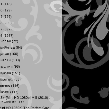
21
(113)
20
(129)
19
(199)
18
(259)
17
(397)
16
(1267)
ธันวาคม
(72)
พฤศจิกายน
(84)
ตุลาคม
(100)
กันยายน
(139)
กรกฎาคม
(98)
มิถุนายน
(151)
พฤษภาคม
(83)
เมษายน
(116)
มีนาคม
(117)
18+}[Mini HD 1080p] Milf (2010) :
หนุ่มกระเตาะ เต...
Mini HD 1080p] The Perfect Guy