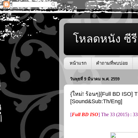
โหลดหนัง ซีรี
หน้าแรก
คำถามที่พบบ่อย
วันพุธที่ 9 มีนาคม พ.ศ. 2559
{ใหม่! ร้อนๆ}[Full BD ISO] T
[Sound&Sub:Th/Eng]
[
Full BD ISO
] The 33 (2015) : 