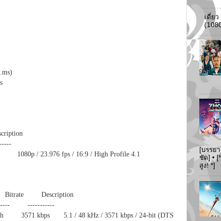
เดี่ย
(108
.ms)
s
iption
-----
[บรรยา
0p / 23.976 fps / 16:9 / High Profile 4.1
ชัด] •
สูง! *]
ate Description
- -----------
571 kbps 5.1 / 48 kHz / 3571 kbps / 24-bit (DTS