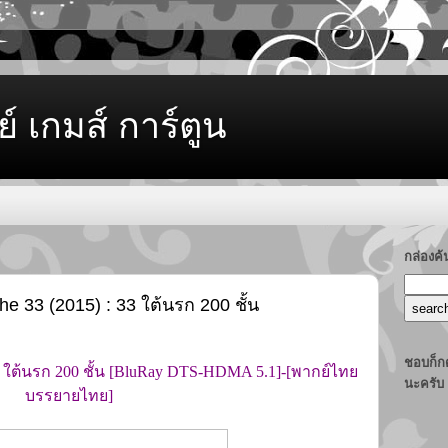
ย์ เกมส์ การ์ตูน
กล่องค
he 33 (2015) : 33 ใต้นรก 200 ชั้น
ชอบก็กด
33 ใต้นรก 200 ชั้น [BluRay DTS-HDMA 5.1]-[พากย์ไทย
นะครับ
บรรยายไทย]