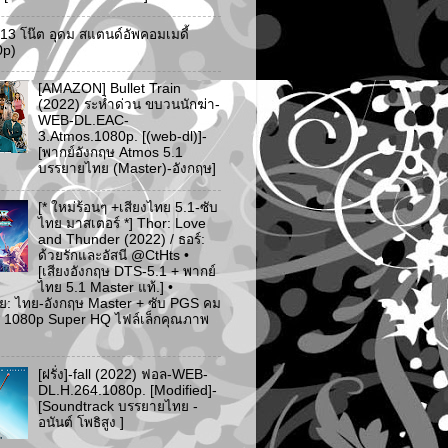
ว 13 โน๊ต อุดม สแตนด์อัพคอมเมดี้
0p)
[AMAZON] Bullet Train
(2022) ระห่ำด่วน ขบวนนักฆ่า-
WEB-DL.EAC-
3.Atmos.1080p. [(web-dl)]-
[พากย์อังกฤษ Atmos 5.1
บรรยายไทย (Master)-อังกฤษ]
[* ใหม่ร้อนๆ +เสียงไทย 5.1-ซับ
ไทย มาสเตอร์ *] Thor: Love
and Thunder (2022) / ธอร์:
ด้วยรักและอัสนี @CtHts •
[เสียงอังกฤษ DTS-5.1 + พากย์
ไทย 5.1 Master แท้.] •
ย: ไทย-อังกฤษ Master + ซับ PGS คม
 [* 1080p Super HQ ไฟล์เล็กคุณภาพ
[ฝรั่ง]-fall (2022) ฟอล-WEB-
DL.H.264.1080p. [Modified]-
[Soundtrack บรรยายไทย -
อนันต์ โพธิสูง ]