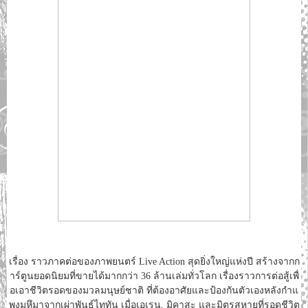
เรื่อง ราวภาคต่อของภาพยนตร์ Live Action สุดยิ่งใหญ่แห่งปี สร้างจากก
าร์ตูนยอดนิยมที่ขายได้มากกว่า 36 ล้านเล่มทั่วโลก เรื่องราวการต่อสู้เพื่
อเอาชีวิตรอดของมวลมนุษย์ชาติ ที่ต้องอาศัยและป้องกันตัวเองหลังกำแ
พงมหึมาจากเผ่าพันธุ์ไททัน เมื่อเอเรน, มิคาสะ และมิตรสหายที่รอดชีวิต