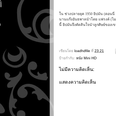
ใน ช่วงปลายยุค 1950 ยิปมัน (ดอนนี่
นานแก๊งอันธพาลนำโดย แฟรงค์ (ไมค
นี้ ยิปมันจึงตัดสินใจนำลูกศิษย์ของเ
เขียนโดย
loadhdfile
ที่
23:21
ป้ายกำกับ:
หนัง Mini HD
ไม่มีความคิดเห็น:
แสดงความคิดเห็น