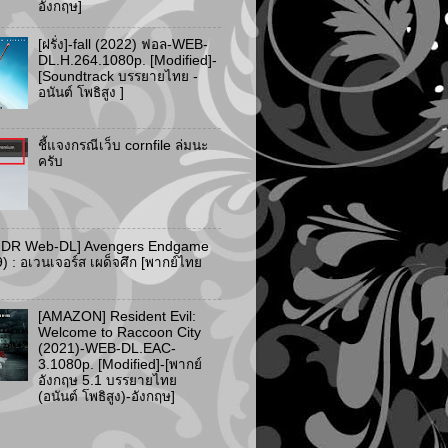
อังกฤษ]
[ฝรั่ง]-fall (2022) ฟอล-WEB-
DL.H.264.1080p. [Modified]-
[Soundtrack บรรยายไทย -
อนันต์ โพธิสูง ]
ชี้แจงกรณีเว็บ cornfile ล่มนะ
ครับ
HDR Web-DL] Avengers Endgame
) : อเวนเจอร์ส เผด็จศึก [พากย์ไทย
[AMAZON] Resident Evil:
Welcome to Raccoon City
(2021)-WEB-DL.EAC-
3.1080p. [Modified]-[พากย์
อังกฤษ 5.1 บรรยายไทย
(อนันต์ โพธิสูง)-อังกฤษ]