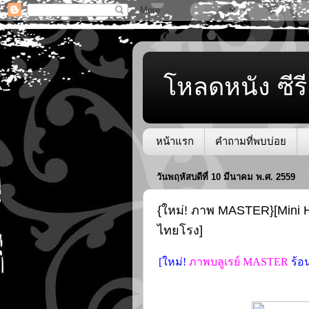
โหลดหนัง ซีรี
หน้าแรก
คำถามที่พบบ่อย
วันพฤหัสบดีที่ 10 มีนาคม พ.ศ. 2559
{ใหม่! ภาพ MASTER}[Mini HD
ไทยโรง]
[ใหม่!
ภาพบลูเรย์ MASTER
ร้อน