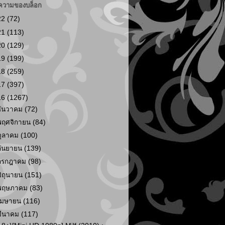
ความของบล็อก
22
(72)
21
(113)
20
(129)
19
(199)
18
(259)
17
(397)
16
(1267)
ธันวาคม
(72)
พฤศจิกายน
(84)
ตุลาคม
(100)
กันยายน
(139)
กรกฎาคม
(98)
มิถุนายน
(151)
พฤษภาคม
(83)
เมษายน
(116)
มีนาคม
(117)