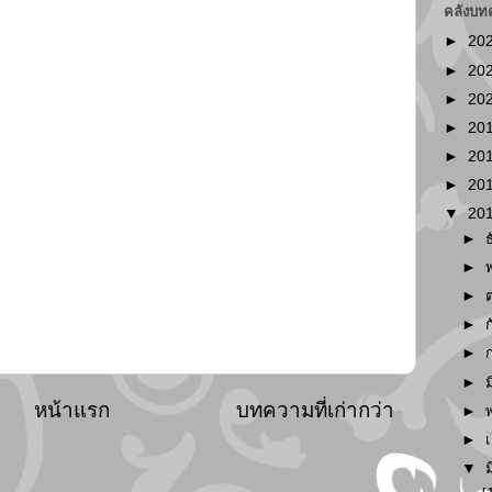
คลังบท
►
20
►
20
►
20
►
20
►
20
►
20
▼
20
►
►
►
►
►
►
หน้าแรก
บทความที่เก่ากว่า
►
►
▼