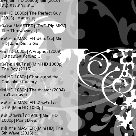
18+}[Mini HD 1080p] Milf (2010) :
หนุ่มกระเตาะ เต...
Mini HD 1080p] The Perfect Guy
(2015) : หลอนรักผู...
หนังใหม่! MASTER} [DVD-Rip MKV]
The Throwaways (2...
ใหม่! ภาพ MASTER พร้อมโรง}[Mini
HD] Jane Got a Gu...
Mini HD 1080p] A Prophet (2009)
[โคตรหนังแก๊งสเตอ...
หนังใหม่! ซับไทย!}[Mini HD 1080p]
The Boy (2015) ...
Mini HD 1080p] Charlie and the
Chocolate Factory ...
Mini HD 1080p] The Aviator (2004)
: เอวิเอเตอร์ บ...
ใหม่! ภาพ MASTER เสียงซับไทย
ครบ!}[Mini HD 1080p]...
ใหม่! เสียงซับไทย ครบ!}[Mini HD
1080p] Point Brea...
ใหม่! ภาพ MASTER}[Mini HD] The
5th Wave (2016) : ...