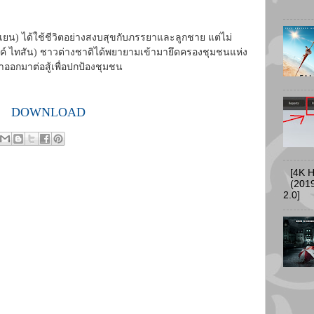
 เยน) ได้ใช้ชีวิตอย่างสงบสุขกับภรรยาและลูกชาย แต่ไม่
์ ไทสัน) ชาวต่างชาติได้พยายามเข้ามายึดครองชุมชนแห่ง
ขาออกมาต่อสู้เพื่อปกป้องชุมชน
DOWNLOAD
[4K 
(2019
2.0]