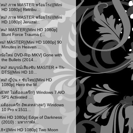
ใหม่! ภาพ MASTER พร้อมโรง}[Mini
HD 1080p] Retribu...
ใหม่! ภาพ MASTER พร้อมโรง}[Mini
HD 1080p] Jeruzal...
ใหม่! MASTER}[Mini HD 1080p]
Blunt Force Trauma (...
หม่! MASTER}[Mini HD 1080p] 90
Minutes in Heaven ...
หนังใหม่ DVD-Rip MKV] Gone with
the Bullets (2014...
ใหม่! สมบูรณ์เสียงซับ MASTER + Th-
DTS}[Mini HD 10...
ใหม่! ญี่ปุ่น + ซับไทย}[Mini HD
1080p] Hero the M...
NEW! ไม่ต้องเเคร๊ก!} Windows 7 AIO
SP1 Activated ...
ไม่ต้องแคร๊ก อัพเดทล่าสุด!} Windows
10 Pro v.1511...
Mini HD 1080p] Edge of Darkness
(2010) : มหากาฬล่...
18+}[Mini HD 1080p] Two Moon