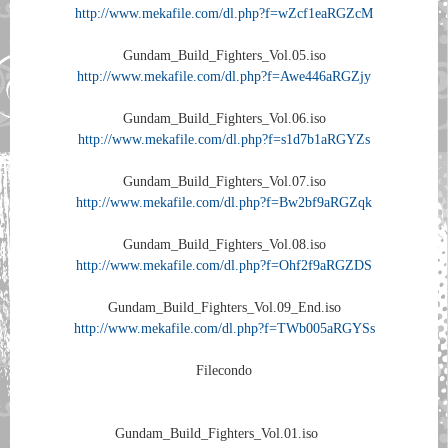
http://www.mekafile.com/dl.php?f=wZcf1eaRGZcM
Gundam_Build_Fighters_Vol.05.iso
http://www.mekafile.com/dl.php?f=Awe446aRGZjy
Gundam_Build_Fighters_Vol.06.iso
http://www.mekafile.com/dl.php?f=s1d7b1aRGYZs
Gundam_Build_Fighters_Vol.07.iso
http://www.mekafile.com/dl.php?f=Bw2bf9aRGZqk
Gundam_Build_Fighters_Vol.08.iso
http://www.mekafile.com/dl.php?f=Ohf2f9aRGZDS
Gundam_Build_Fighters_Vol.09_End.iso
http://www.mekafile.com/dl.php?f=TWb005aRGYSs
Filecondo
Gundam_Build_Fighters_Vol.01.iso