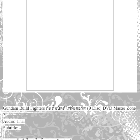
Gundam Build Fighters กันดั้มบิลด์ไฟท์เตอร์ส (9 Disc) DVD Master Zone
3
Audio: Thai
Subtitle: -